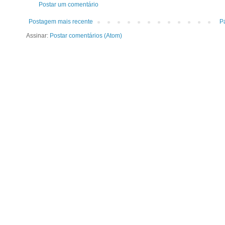
Postar um comentário
Postagem mais recente
Pá
Assinar:
Postar comentários (Atom)