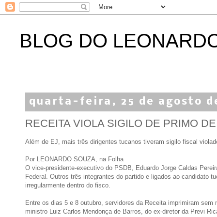
BLOG DO LEONARD
quarta-feira, 25 de agosto d
RECEITA VIOLA SIGILO DE PRIMO 
Além de EJ, mais três dirigentes tucanos tiveram sigilo fiscal violad
Por LEONARDO SOUZA, na Folha
O vice-presidente-executivo do PSDB, Eduardo Jorge Caldas Pereira, 
Federal. Outros três integrantes do partido e ligados ao candidato
irregularmente dentro do fisco.
Entre os dias 5 e 8 outubro, servidores da Receita imprimiram sem
ministro Luiz Carlos Mendonça de Barros, do ex-diretor da Previ Ric