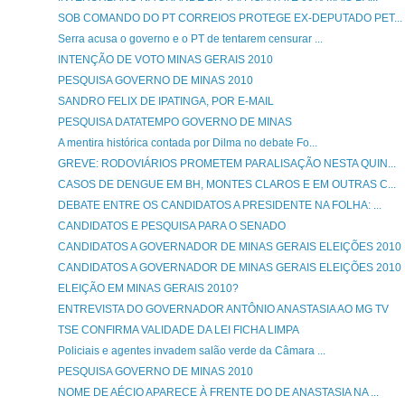
SOB COMANDO DO PT CORREIOS PROTEGE EX-DEPUTADO PET...
Serra acusa o governo e o PT de tentarem censurar ...
INTENÇÃO DE VOTO MINAS GERAIS 2010
PESQUISA GOVERNO DE MINAS 2010
SANDRO FELIX DE IPATINGA, POR E-MAIL
PESQUISA DATATEMPO GOVERNO DE MINAS
A mentira histórica contada por Dilma no debate Fo...
GREVE: RODOVIÁRIOS PROMETEM PARALISAÇÃO NESTA QUIN...
CASOS DE DENGUE EM BH, MONTES CLAROS E EM OUTRAS C...
DEBATE ENTRE OS CANDIDATOS A PRESIDENTE NA FOLHA: ...
CANDIDATOS E PESQUISA PARA O SENADO
CANDIDATOS A GOVERNADOR DE MINAS GERAIS ELEIÇÕES 2010
CANDIDATOS A GOVERNADOR DE MINAS GERAIS ELEIÇÕES 2010
ELEIÇÃO EM MINAS GERAIS 2010?
ENTREVISTA DO GOVERNADOR ANTÔNIO ANASTASIA AO MG TV
TSE CONFIRMA VALIDADE DA LEI FICHA LIMPA
Policiais e agentes invadem salão verde da Câmara ...
PESQUISA GOVERNO DE MINAS 2010
NOME DE AÉCIO APARECE À FRENTE DO DE ANASTASIA NA ...