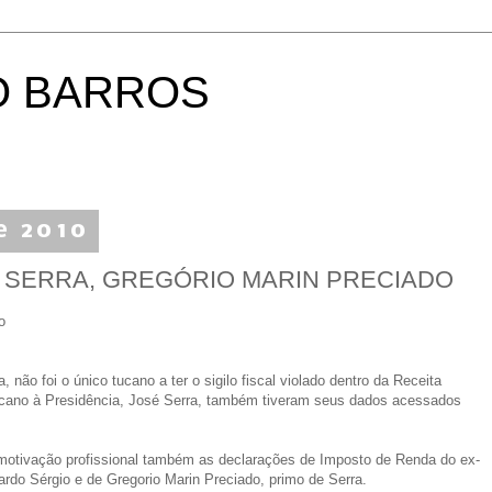
O BARROS
e 2010
DE SERRA, GREGÓRIO MARIN PRECIADO
o
não foi o único tucano a ter o sigilo fiscal violado dentro da Receita
 tucano à Presidência, José Serra, também tiveram seus dados acessados
 motivação profissional também as declarações de Imposto de Renda do ex-
ardo Sérgio e de Gregorio Marin Preciado, primo de Serra.