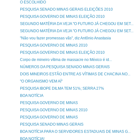
O ESCOLHIDO
PESQUISA SENADO MINAS GERAIS ELEIÇÕES 2010
PESQUISA GOVERNO DE MINAS ELEIÇÃO 2010
SEGUNDO MATÉRIA DA VEJA "O FUTURO JÁ CHEGOU EM SET...
SEGUNDO MATÉRIA DA VEJA "O FUTURO JÁ CHEGOU EM SET...
"Não vou fazer promessas vãs", diz Antônio Anastasia
PESQUISA GOVERNO DE MINAS 2010
PESQUISA GOVERNO DE MINAS ELEIÇÃO 2010
Corpo de mineiro vítima de massacre no México é id...
NÚMEROS DA PESQUISA SENADO MINAS GERAIS
DOIS MINEIROS ESTÃO ENTRE AS VÍTIMAS DE CHACINA NO...
"O ORGANISMO VEM AÍ"
PESQUISA IBOPE DILMA TEM 51%; SERRA 27%
BOA NOTÍCIA
PESQUISA GOVERNO DE MINAS
PESQUISA GOVERNO DE MINAS 2010
PESQUISA GOVERNO DE MINAS
PESQUISA SENADO MINAS GERAIS
BOA NOTÍCIA PARA O SERVIDORES ESTADUAIS DE MINAS G...
BOA NOTÍCIA!