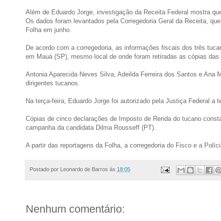
Além de Eduardo Jorge, investigação da Receita Federal mostra que 
Os dados foram levantados pela Corregedoria Geral da Receita, que a
Folha em junho.
De acordo com a corregedoria, as informações fiscais dos três tuca
em Mauá (SP), mesmo local de onde foram retiradas as cópias das
Antonia Aparecida Neves Silva, Adeilda Ferreira dos Santos e Ana Ma
dirigentes tucanos.
Na terça-feira, Eduardo Jorge foi autorizado pela Justiça Federal a 
Cópias de cinco declarações de Imposto de Renda do tucano consta
campanha da candidata Dilma Rousseff (PT).
A partir das reportagens da Folha, a corregedoria do Fisco e a Polí
Postado por
Leonardo de Barros
às
18:05
Nenhum comentário: