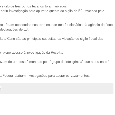
sigilo de três outros tucanos foram violados
briu investigação para apurar a quebra do sigilo de EJ, revelada pela
nos foram acessadas nos terminais de três funcionárias da agência do fisco
 declarações de EJ.
ria Cano são as principais suspeitas da violação do sigilo fiscal dos
ter pleno acesso à investigação da Receita.
vam de um dossiê montado pelo "grupo de inteligência" que atuou na pré-
cia Federal abriram investigações para apurar os vazamentos.