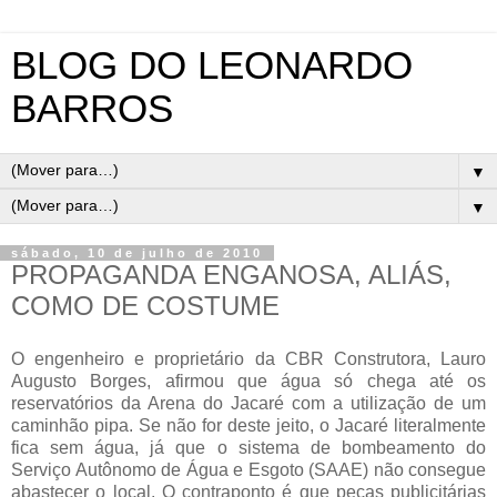
BLOG DO LEONARDO
BARROS
▼
▼
sábado, 10 de julho de 2010
PROPAGANDA ENGANOSA, ALIÁS,
COMO DE COSTUME
O engenheiro e proprietário da CBR Construtora, Lauro
Augusto Borges, afirmou que água só chega até os
reservatórios da Arena do Jacaré com a utilização de um
caminhão pipa. Se não for deste jeito, o Jacaré literalmente
fica sem água, já que o sistema de bombeamento do
Serviço Autônomo de Água e Esgoto (SAAE) não consegue
abastecer o local. O contraponto é que peças publicitárias