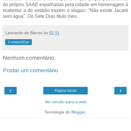
do próprio SAAE espalhadas pela cidade em homenagem à
reabertur a do estádio trazem o slogan: "Não existe Jacaré
sem água". Do Sete Dias título meu.
Leonardo de Barros
às
02:11
Compartilhar
Nenhum comentário:
Postar um comentário
‹
›
Página inicial
Ver versão para a web
Tecnologia do
Blogger
.