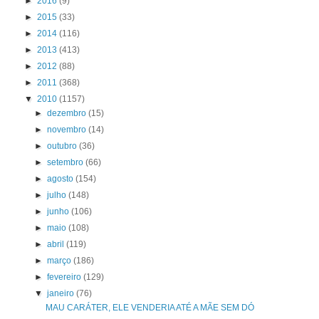
►
2016
(9)
►
2015
(33)
►
2014
(116)
►
2013
(413)
►
2012
(88)
►
2011
(368)
▼
2010
(1157)
►
dezembro
(15)
►
novembro
(14)
►
outubro
(36)
►
setembro
(66)
►
agosto
(154)
►
julho
(148)
►
junho
(106)
►
maio
(108)
►
abril
(119)
►
março
(186)
►
fevereiro
(129)
▼
janeiro
(76)
MAU CARÁTER, ELE VENDERIA ATÉ A MÃE SEM DÓ