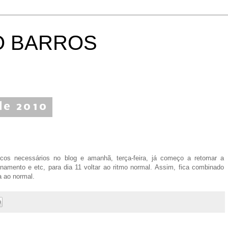
O BARROS
de 2010
os necessários no blog e amanhã, terça-feira, já começo a retomar a
namento e etc, para dia 11 voltar ao ritmo normal. Assim, fica combinado
 ao normal.