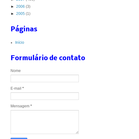
►
2006
(3)
►
2005
(1)
Páginas
Início
Formulário de contato
Nome
E-mail
*
Mensagem
*