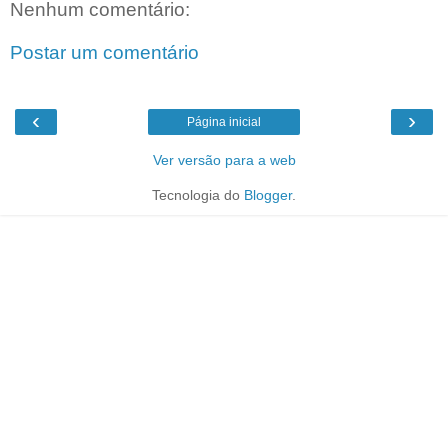
Nenhum comentário:
Postar um comentário
‹
›
Página inicial
Ver versão para a web
Tecnologia do
Blogger
.