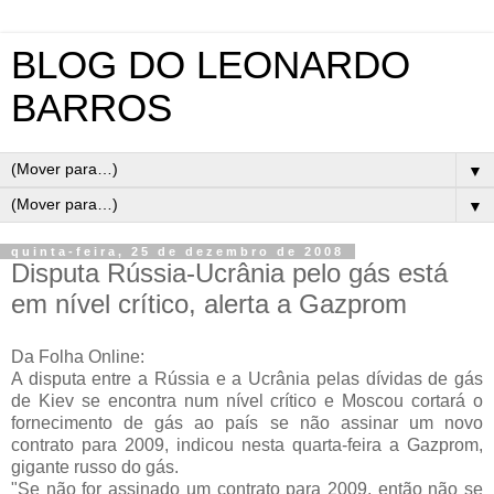
BLOG DO LEONARDO
BARROS
▼
▼
quinta-feira, 25 de dezembro de 2008
Disputa Rússia-Ucrânia pelo gás está
em nível crítico, alerta a Gazprom
Da Folha Online:
A disputa entre a Rússia e a Ucrânia pelas dívidas de gás
de Kiev se encontra num nível crítico e Moscou cortará o
fornecimento de gás ao país se não assinar um novo
contrato para 2009, indicou nesta quarta-feira a Gazprom,
gigante russo do gás.
"Se não for assinado um contrato para 2009, então não se