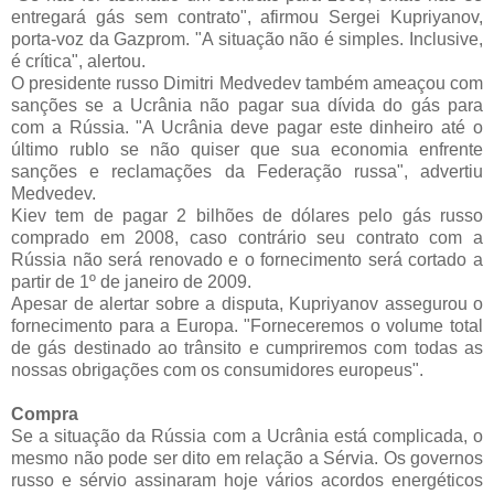
entregará gás sem contrato", afirmou Sergei Kupriyanov,
porta-voz da Gazprom. "A situação não é simples. Inclusive,
é crítica", alertou.
O presidente russo Dimitri Medvedev também ameaçou com
sanções se a Ucrânia não pagar sua dívida do gás para
com a Rússia. "A Ucrânia deve pagar este dinheiro até o
último rublo se não quiser que sua economia enfrente
sanções e reclamações da Federação russa", advertiu
Medvedev.
Kiev tem de pagar 2 bilhões de dólares pelo gás russo
comprado em 2008, caso contrário seu contrato com a
Rússia não será renovado e o fornecimento será cortado a
partir de 1º de janeiro de 2009.
Apesar de alertar sobre a disputa, Kupriyanov assegurou o
fornecimento para a Europa. "Forneceremos o volume total
de gás destinado ao trânsito e cumpriremos com todas as
nossas obrigações com os consumidores europeus".
Compra
Se a situação da Rússia com a Ucrânia está complicada, o
mesmo não pode ser dito em relação a Sérvia. Os governos
russo e sérvio assinaram hoje vários acordos energéticos