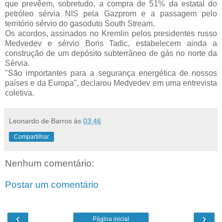
que prevêem, sobretudo, a compra de 51% da estatal do
petróleo sérvia NIS pela Gazprom e a passagem pelo
território sérvio do gasoduto South Stream.
Os acordos, assinados no Kremlin pelos presidentes russo
Medvedev e sérvio Boris Tadic, estabelecem ainda a
construção de um depósito subterrâneo de gás no norte da
Sérvia.
"São importantes para a segurança energética de nossos
países e da Europa", declarou Medvedev em uma entrevista
coletiva.
Leonardo de Barros
às
03:46
Compartilhar
Nenhum comentário:
Postar um comentário
‹
›
Página inicial