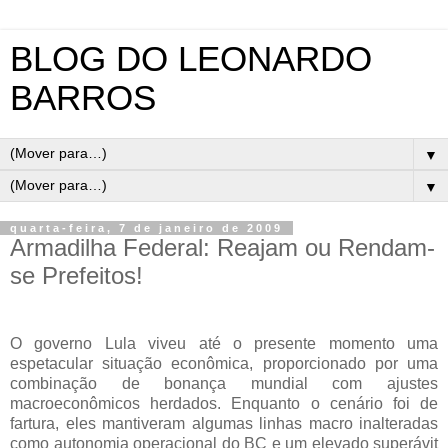
BLOG DO LEONARDO
BARROS
▼
▼
quarta-feira, 7 de janeiro de 2009
Armadilha Federal: Reajam ou Rendam-
se Prefeitos!
O governo Lula viveu até o presente momento uma
espetacular situação econômica, proporcionado por uma
combinação de bonança mundial com ajustes
macroeconômicos herdados. Enquanto o cenário foi de
fartura, eles mantiveram algumas linhas macro inalteradas
como autonomia operacional do BC e um elevado superávit