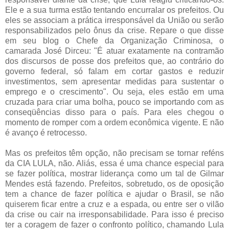
Ele e a sua turma estão tentando encurralar os prefeitos. Ou
eles se associam a prática irresponsável da União ou serão
responsabilizados pelo ônus da crise. Repare o que disse
em seu blog o Chefe da Organização Criminosa, o
camarada José Dirceu: "É atuar exatamente na contramão
dos discursos de posse dos prefeitos que, ao contrário do
governo federal, só falam em cortar gastos e reduzir
investimentos, sem apresentar medidas para sustentar o
emprego e o crescimento". Ou seja, eles estão em uma
cruzada para criar uma bolha, pouco se importando com as
conseqüências disso para o país. Para eles chegou o
momento de romper com a ordem econômica vigente. E não
é avanço é retrocesso.
Mas os prefeitos têm opção, não precisam se tornar reféns
da CIA LULA, não. Aliás, essa é uma chance especial para
se fazer política, mostrar liderança como um tal de Gilmar
Mendes está fazendo. Prefeitos, sobretudo, os de oposição
tem a chance de fazer política e ajudar o Brasil, se não
quiserem ficar entre a cruz e a espada, ou entre ser o vilão
da crise ou cair na irresponsabilidade. Para isso é preciso
ter a coragem de fazer o confronto político, chamando Lula