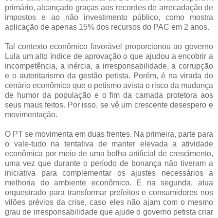
primário, alcançado graças aos recordes de arrecadação de
impostos e ao não investimento público, como mostra
aplicação de apenas 15% dos recursos do PAC em 2 anos.
Tal contexto econômico favorável proporcionou ao governo
Lula um alto índice de aprovação o que ajudou a encobrir a
incompetência, a inércia, a irresponsabilidade, a corrupção
e o autoritarismo da gestão petista. Porém, é na virada do
cenário econômico que o petismo avista o risco da mudança
de humor da população e o fim da camada protetora aos
seus maus feitos. Por isso, se vê um crescente desespero e
movimentação.
O PT se movimenta em duas frentes. Na primeira, parte para
o vale-tudo na tentativa de manter elevada a atividade
econômica por meio de uma bolha artificial de crescimento,
uma vez que durante o período de bonança não tiveram a
iniciativa para complementar os ajustes necessários a
melhoria do ambiente econômico. E na segunda, atua
orquestrado para transformar prefeitos e consumidores nos
vilões prévios da crise, caso eles não ajam com o mesmo
grau de irresponsabilidade que ajude o governo petista criar