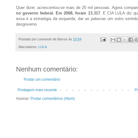
Quer dizer, acrescentou-se mais de 20 mil pessoas. Agora compa
no governo federal. Em 2008, foram 13.317
. E CIA LULA diz qu
essa é a estratégia da esquerda, dar as palavras um outro sentid
desgoverno.
Postado por
Leonardo de Barros
às
15:54
Marcadores:
LULA
Nenhum comentário:
Postar um comentário
Postagem mais recente
Pá
Assinar:
Postar comentários (Atom)