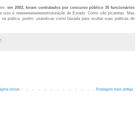
rem:
em 2002, foram contratados por concurso público 30 funcionários
e isso é reeeeeeeeeeeeeetruturação de Estado. Como são picaretas. Mas
o na prática, porém, usando-as como faixada para ocultar suas práticas de
gina inicial
Postagem mais antiga