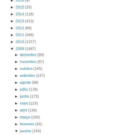
►
2016
(9)
►
2015
(33)
►
2014
(116)
►
2013
(413)
►
2012
(88)
►
2011
(368)
►
2010
(1157)
▼
2009
(1487)
►
dezembro
(90)
►
novembro
(97)
►
outubro
(165)
►
setembro
(147)
►
agosto
(96)
►
julho
(178)
►
junho
(173)
►
maio
(123)
►
abril
(130)
►
março
(100)
►
fevereiro
(34)
▼
janeiro
(154)