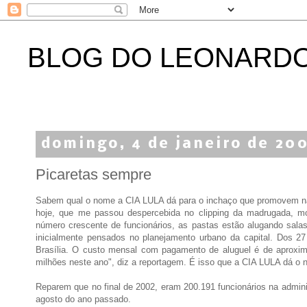
BLOG DO LEONARD
domingo, 4 de janeiro de 20
Picaretas sempre
Sabem qual o nome a CIA LULA dá para o inchaço que promovem na
hoje, que me passou despercebida no clipping da madrugada, mo
número crescente de funcionários, as pastas estão alugando salas
inicialmente pensados no planejamento urbano da capital. Dos 27
Brasília. O custo mensal com pagamento de aluguel é de aproxi
milhões neste ano", diz a reportagem. É isso que a CIA LULA dá o 
Reparem que no final de 2002, eram 200.191 funcionários na admini
agosto do ano passado.