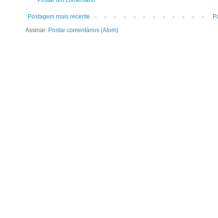
Postagem mais recente
Pá
Assinar:
Postar comentários (Atom)