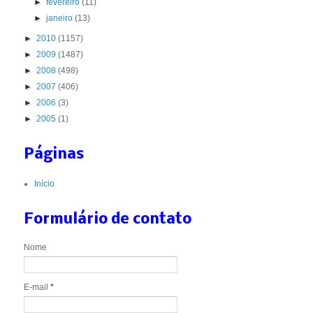
►
fevereiro
(11)
►
janeiro
(13)
►
2010
(1157)
►
2009
(1487)
►
2008
(498)
►
2007
(406)
►
2006
(3)
►
2005
(1)
Páginas
Início
Formulário de contato
Nome
E-mail
*