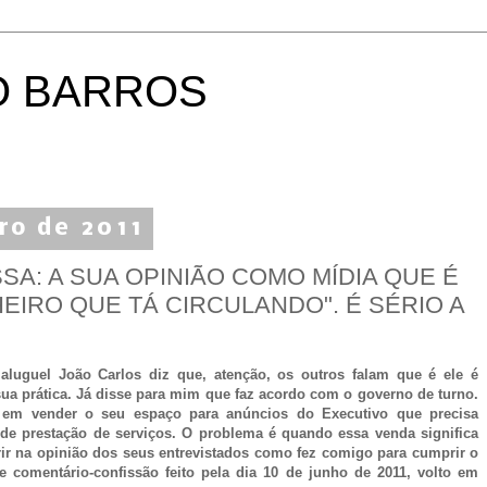
O BARROS
ro de 2011
SA: A SUA OPINIÃO COMO MÍDIA QUE É
EIRO QUE TÁ CIRCULANDO". É SÉRIO A
aluguel João Carlos diz que, atenção, os outros falam que é ele é
a prática. Já disse para mim que faz acordo com o governo de turno.
e em vender o seu espaço para anúncios do Executivo que precisa
 de prestação de serviços. O problema é quando essa venda significa
erir na opinião dos seus entrevistados como fez comigo para cumprir o
comentário-confissão feito pela dia 10 de junho de 2011, volto em