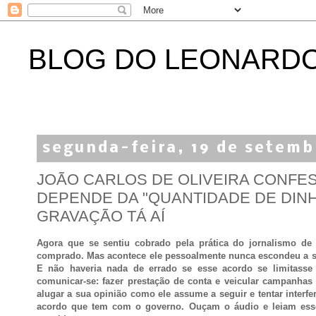
BLOG DO LEONARD
segunda-feira, 19 de setemb
JOÃO CARLOS DE OLIVEIRA CONFES
DEPENDE DA "QUANTIDADE DE DINH
GRAVAÇÃO TÁ AÍ
Agora que se sentiu cobrado pela prática do jornalismo de 
comprado. Mas acontece ele pessoalmente nunca escondeu a su
E não haveria nada de errado se esse acordo se limitass
comunicar-se: fazer prestação de conta e veicular campanhas
alugar a sua opinião como ele assume a seguir e tentar interf
acordo que tem com o governo. Ouçam o áudio e leiam esse 