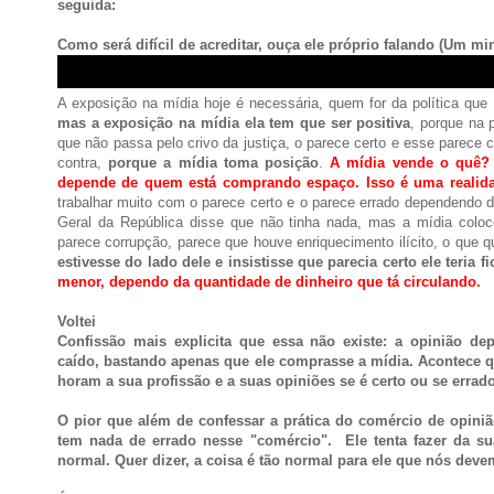
seguida:
Como será difícil de acreditar, ouça ele próprio falando (Um m
A exposição na mídia hoje é necessária, quem for da política que
mas a exposição na mídia ela tem que ser positiva
, porque na 
que não passa pelo crivo da justiça, o parece certo e esse parece 
contra,
porque
a mídia toma posição
.
A mídia vende o quê? 
depende de quem está comprando espaço.
Isso é uma realid
trabalhar muito com o parece certo e o parece errado dependendo d
Geral da República disse que não tinha nada, mas a mídia coloc
parece corrupção, parece que houve enriquecimento ilícito, o que q
estivesse do lado dele e insistisse que parecia certo ele teria f
menor, dependo da quantidade de dinheiro que tá circulando.
Voltei
Confissão mais explicita que essa não existe: a opinião de
caído, bastando apenas que ele comprasse a mídia. Acontece que
horam a sua profissão e a suas opiniões se é certo ou se errad
O pior que além de confessar a prática do comércio de opiniã
tem nada de errado nesse "comércio". Ele tenta fazer da s
normal. Quer dizer, a coisa é tão normal para ele que nós dev