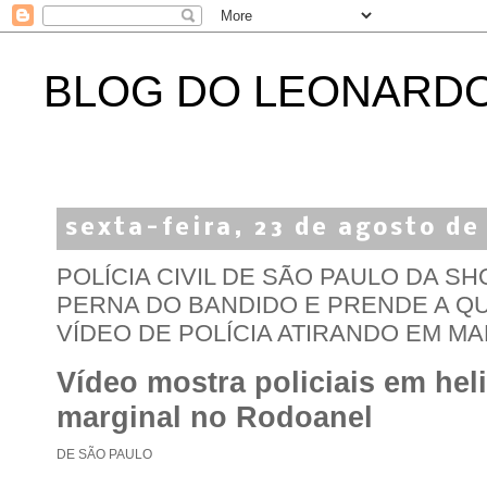
BLOG DO LEONARD
sexta-feira, 23 de agosto de
POLÍCIA CIVIL DE SÃO PAULO DA S
PERNA DO BANDIDO E PRENDE A Q
VÍDEO DE POLÍCIA ATIRANDO EM MA
Vídeo mostra policiais em hel
marginal no Rodoanel
DE SÃO PAULO