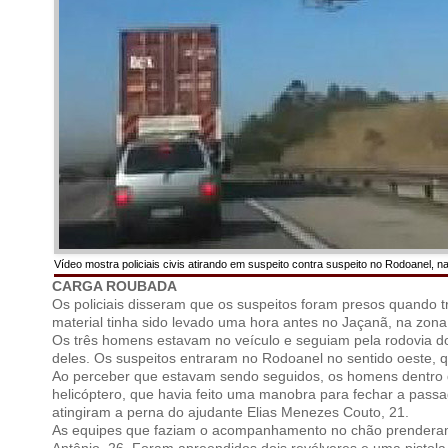
Vídeo mostra policiais civis atirando em suspeito contra suspeito no Rodoanel, 
CARGA ROUBADA
Os policiais disseram que os suspeitos foram presos quando
material tinha sido levado uma hora antes no Jaçanã, na zona
Os três homens estavam no veículo e seguiam pela rodovia d
deles. Os suspeitos entraram no Rodoanel no sentido oeste, 
Ao perceber que estavam sendo seguidos, os homens dentro d
helicóptero, que havia feito uma manobra para fechar a passa
atingiram a perna do ajudante Elias Menezes Couto, 21.
As equipes que faziam o acompanhamento no chão prenderam o