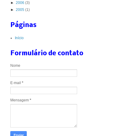
►
2006
(3)
►
2005
(1)
Páginas
Início
Formulário de contato
Nome
E-mail
*
Mensagem
*