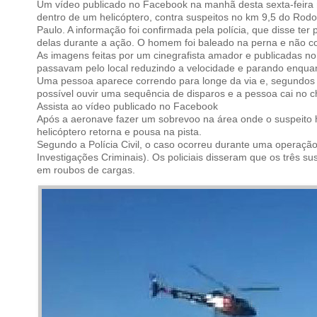
Um vídeo publicado no Facebook na manhã desta sexta-feira mo
dentro de um helicóptero, contra suspeitos no km 9,5 do Rod
Paulo. A informação foi confirmada pela polícia, que disse ter
delas durante a ação. O homem foi baleado na perna e não cor
As imagens feitas por um cinegrafista amador e
publicadas n
passavam pelo local reduzindo a velocidade e parando enquant
Uma pessoa aparece correndo para longe da via e, segundos 
possível ouvir uma sequência de disparos e a pessoa cai no c
Assista ao vídeo publicado no Facebook
Após a aeronave fazer um sobrevoo na área onde o suspeito 
helicóptero retorna e pousa na pista.
Segundo a Polícia Civil, o caso ocorreu durante uma operaçã
Investigações Criminais). Os policiais disseram que os três s
em roubos de cargas.