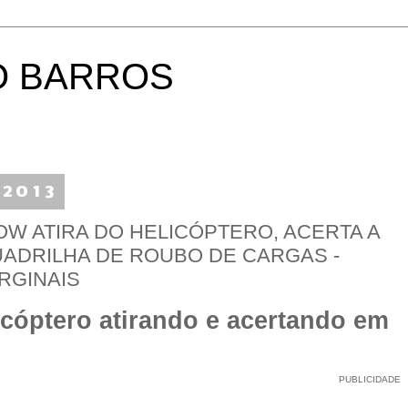
O BARROS
 2013
HOW ATIRA DO HELICÓPTERO, ACERTA A
UADRILHA DE ROUBO DE CARGAS -
RGINAIS
icóptero atirando e acertando em
PUBLICIDADE