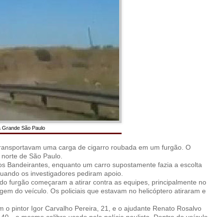
na Grande São Paulo
 transportavam uma carga de cigarro roubada em um furgão. O
 norte de São Paulo.
os Bandeirantes, enquanto um carro supostamente fazia a escolta
quando os investigadores pediram apoio.
o furgão começaram a atirar contra as equipes, principalmente no
gem do veículo. Os policiais que estavam no helicóptero atiraram e
 pintor Igor Carvalho Pereira, 21, e o ajudante Renato Rosalvo