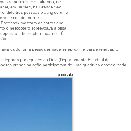
stra policiais civis atirando, de
oanel, em Barueri, na Grande São
 prendido três pessoas e atingido uma
re o risco de morrer.
o Facebook
mostram os carros que
o o helicóptero sobrevoava a pista.
depois, um helicóptero aparece. É
hão.
havia caído, uma pessoa armada se aproxima para averiguar. O
o integrada por equipes do Deic (Departamento Estadual de
uspeitos presos na ação participavam de uma quadrilha especializada
Reprodução