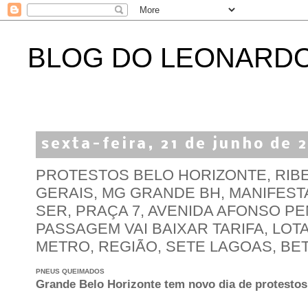
BLOG DO LEONARD
sexta-feira, 21 de junho de 
PROTESTOS BELO HORIZONTE, RIBE
GERAIS, MG GRANDE BH, MANIFEST
SER, PRAÇA 7, AVENIDA AFONSO P
PASSAGEM VAI BAIXAR TARIFA, LOT
METRO, REGIÃO, SETE LAGOAS, BET
PNEUS QUEIMADOS
Grande Belo Horizonte tem novo dia de protestos