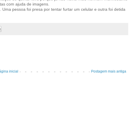
itas com ajuda de imagens.
ma pessoa foi presa por tentar furtar um celular e outra foi detida
gina inicial
Postagem mais antiga