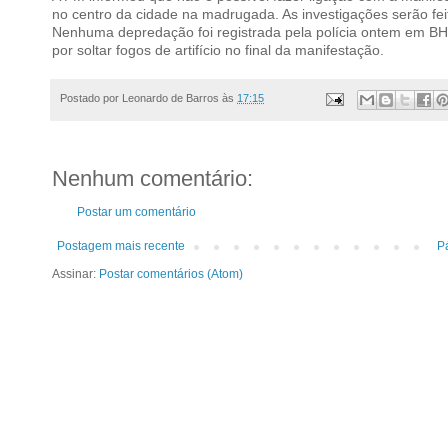
no centro da cidade na madrugada. As investigações serão fe
Nenhuma depredação foi registrada pela polícia ontem em BH. U
por soltar fogos de artifício no final da manifestação.
Postado por
Leonardo de Barros
às
17:15
Nenhum comentário:
Postar um comentário
Postagem mais recente
Pá
Assinar:
Postar comentários (Atom)