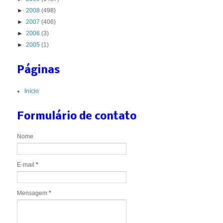
►
2008
(498)
►
2007
(406)
►
2006
(3)
►
2005
(1)
Páginas
Início
Formulário de contato
Nome
E-mail
*
Mensagem
*