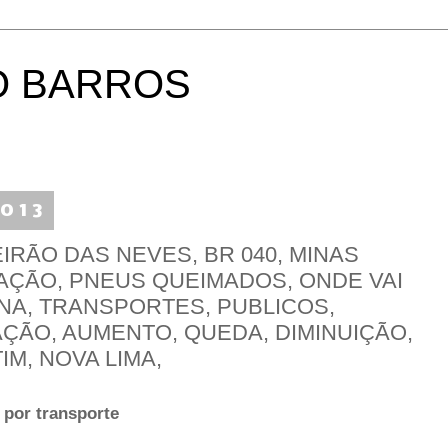
O BARROS
2013
IRÃO DAS NEVES, BR 040, MINAS
AÇÃO, PNEUS QUEIMADOS, ONDE VAI
ENA, TRANSPORTES, PUBLICOS,
AÇÃO, AUMENTO, QUEDA, DIMINUIÇÃO,
IM, NOVA LIMA,
 por transporte