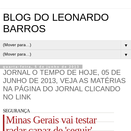
BLOG DO LEONARDO
BARROS
▼
▼
quarta-feira, 5 de junho de 2013
JORNAL O TEMPO DE HOJE, 05 DE
JUNHO DE 2013, VEJA AS MATÉRIAS
NA PÁGINA DO JORNAL CLICANDO
NO LINK
SEGURANÇA
Minas Gerais vai testar
radar capaz de 'seguir'