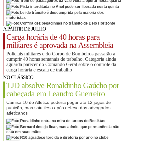
Trem de passageiros da Vale volta a operar nesta quarta
Pista interditada no Anel pode ser liberada nesta quinta
Lei de trânsito é descumprida pela maioria dos
motoristas
Confira dez pegadinhas no trânsito de Belo Horizonte
A PARTIR DE JULHO
Carga horária de 40 horas para
militares é aprovada na Assembleia
Policiais militares e do Corpo de Bombeiros passarão a
cumprir 40 horas semanais de trabalho. Categoria ainda
aguarda parecer do Comando Geral sobre o controle da
carga horária e escala de trabalho
NO CLÁSSICO
TJD absolve Ronaldinho Gaúcho por
cabeçada em Leandro Guerreiro
Camisa 10 do Atlético poderia pegar até 12 jogos de
punição, mas saiu ileso após defesa dos advogados
atleticanos
Ronaldinho entra na mira de turcos do Besiktas
Bernard deseja ficar, mas admite que permanência não
está em suas mãos
R10 agradece torcida e diretoria por ano no clube