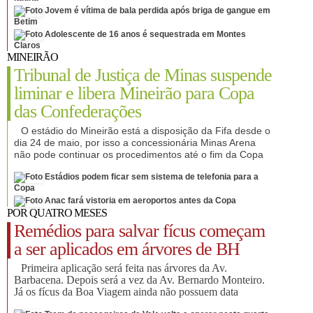
Jovem é vítima de bala perdida após briga de gangue em
Betim
Adolescente de 16 anos é sequestrada em Montes
Claros
MINEIRÃO
Tribunal de Justiça de Minas suspende
liminar e libera Mineirão para Copa
das Confederações
O estádio do Mineirão está a disposição da Fifa desde o
dia 24 de maio, por isso a concessionária Minas Arena
não pode continuar os procedimentos até o fim da Copa
Estádios podem ficar sem sistema de telefonia para a
Copa
Anac fará vistoria em aeroportos antes da Copa
POR QUATRO MESES
Remédios para salvar fícus começam
a ser aplicados em árvores de BH
Primeira aplicação será feita nas árvores da Av.
Barbacena. Depois será a vez da Av. Bernardo Monteiro.
Já os fícus da Boa Viagem ainda não possuem data