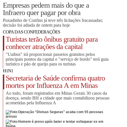
Empresas pedem mais do que a
Infraero quer pagar por obra
Puxadinho de Confins já teve três licitações fracassadas;
decisão foi adiada de ontem para hoje
COPA DAS CONFEDERAÇÕES
Turistas terão ônibus gratuito para
conhecer atrações da capital
"Uaibus" irá proporcionar passeios gratuitos pelos
principais pontos da capital e "serviço de bordo" terá guia
turístico e pão de queijo para os turistas
H1N1
Secretaria de Saúde confirma quatro
mortes por Influenza A em Minas
Ao todo, foram registrados em Minas Gerais 30 casos da
doença, sendo BH a cidade que mais contabilizou pessoas
acometidas pela Influenza A
Operação "Divisas Seguras" acaba com 55 pessoas
presas
Homem é preso após bater e tentar esfaquear ex em
Itaúna