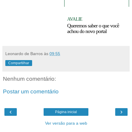
VOCÊ EM O TEMPO
AVALIE
Queremos saber o que você
achou do novo portal
Leonardo de Barros
às
09:55
Compartilhar
Nenhum comentário:
Postar um comentário
‹
›
Página inicial
Ver versão para a web