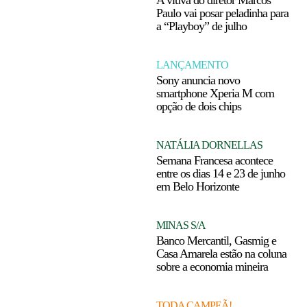
Paulo vai posar peladinha para
a “Playboy” de julho
LANÇAMENTO
Sony anuncia novo
smartphone Xperia M com
opção de dois chips
NATÁLIA DORNELLAS
Semana Francesa acontece
entre os dias 14 e 23 de junho
em Belo Horizonte
MINAS S/A
Banco Mercantil, Gasmig e
Casa Amarela estão na coluna
sobre a economia mineira
TODA CAMPEÃ!