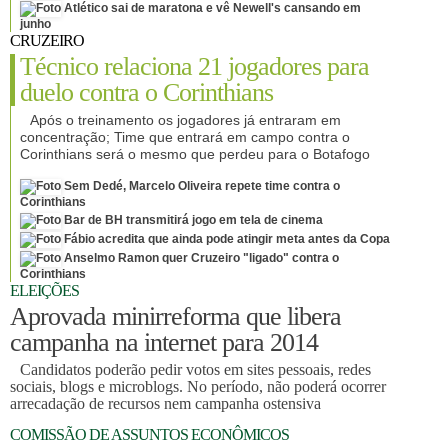
Atlético sai de maratona e vê Newell's cansando em
junho
CRUZEIRO
Técnico relaciona 21 jogadores para
duelo contra o Corinthians
Após o treinamento os jogadores já entraram em
concentração; Time que entrará em campo contra o
Corinthians será o mesmo que perdeu para o Botafogo
Sem Dedé, Marcelo Oliveira repete time contra o
Corinthians
Bar de BH transmitirá jogo em tela de cinema
Fábio acredita que ainda pode atingir meta antes da Copa
Anselmo Ramon quer Cruzeiro "ligado" contra o
Corinthians
ELEIÇÕES
Aprovada minirreforma que libera
campanha na internet para 2014
Candidatos poderão pedir votos em sites pessoais, redes
sociais, blogs e microblogs. No período, não poderá ocorrer
arrecadação de recursos nem campanha ostensiva
COMISSÃO DE ASSUNTOS ECONÔMICOS