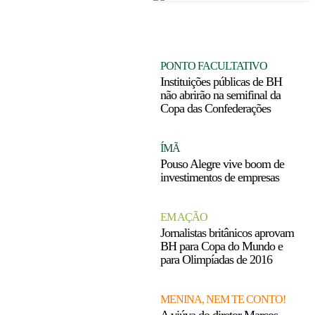
Leia a coluna do Tostão:
'Discussões ideológicas'
PONTO FACULTATIVO
Instituições públicas de BH
não abrirão na semifinal da
Copa das Confederações
ÍMÃ
Pouso Alegre vive boom de
investimentos de empresas
EM AÇÃO
Jornalistas britânicos aprovam
BH para Copa do Mundo e
para Olimpíadas de 2016
MENINA, NEM TE CONTO!
A viúva do diretor Marcos