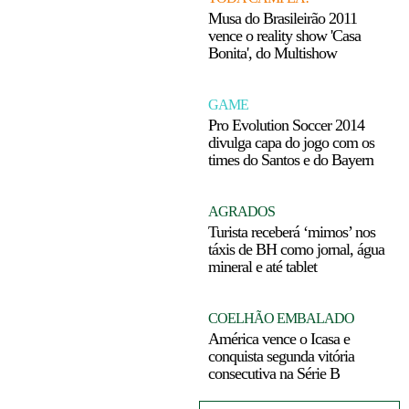
Musa do Brasileirão 2011
vence o reality show 'Casa
Bonita', do Multishow
GAME
Pro Evolution Soccer 2014
divulga capa do jogo com os
times do Santos e do Bayern
AGRADOS
Turista receberá ‘mimos’ nos
táxis de BH como jornal, água
mineral e até tablet
COELHÃO EMBALADO
América vence o Icasa e
conquista segunda vitória
consecutiva na Série B