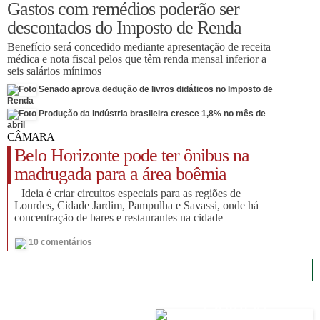
Gastos com remédios poderão ser
descontados do Imposto de Renda
Benefício será concedido mediante apresentação de receita
médica e nota fiscal pelos que têm renda mensal inferior a
seis salários mínimos
Senado aprova dedução de livros didáticos no Imposto de
Renda
Produção da indústria brasileira cresce 1,8% no mês de
abril
CÂMARA
Belo Horizonte pode ter ônibus na
madrugada para a área boêmia
Ideia é criar circuitos especiais para as regiões de
Lourdes, Cidade Jardim, Pampulha e Savassi, onde há
concentração de bares e restaurantes na cidade
10 comentários
EDIÇÃO DO DIA
Opinião