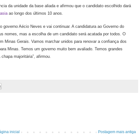
cia da unidade da base aliada e afirmou que o candidato escolhido dará
asia
ao longo dos últimos 10 anos.
o governo Aécio Neves e vai continuar. A candidatura ao Governo do
us nomes, mas a escolha de um candidato será acatada por todos. O
o em Minas Gerais. Vamos marchar unidos para renovar a confiança dos
s para Minas. Temos um governo muito bem avaliado. Temos grandes
chapa majoritária”, afirmou.
gina inicial
Postagem mais antiga