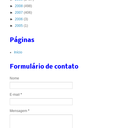
►
2008
(498)
►
2007
(406)
►
2006
(3)
►
2005
(1)
Páginas
Início
Formulário de contato
Nome
E-mail
*
Mensagem
*