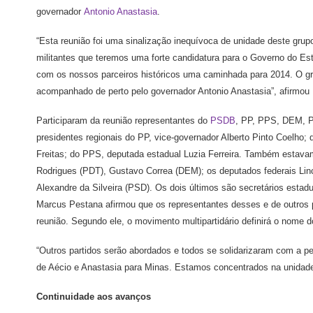
governador
Antonio Anastasia
.
“Esta reunião foi uma sinalização inequívoca de unidade deste grup
militantes que teremos uma forte candidatura para o Governo do E
com os nossos parceiros históricos uma caminhada para 2014. O gr
acompanhado de perto pelo governador Antonio Anastasia”, afirmou
Participaram da reunião representantes do
PSDB
, PP, PPS, DEM, 
presidentes regionais do PP, vice-governador Alberto Pinto Coelho;
Freitas; do PPS, deputada estadual Luzia Ferreira. Também estav
Rodrigues (PDT), Gustavo Correa (DEM); os deputados federais Lin
Alexandre da Silveira (PSD). Os dois últimos são secretários estadu
Marcus Pestana afirmou que os representantes desses e de outros 
reunião. Segundo ele, o movimento multipartidário definirá o nome 
“Outros partidos serão abordados e todos se solidarizaram com a pe
de Aécio e Anastasia para Minas. Estamos concentrados na unidade.
Continuidade aos avanços