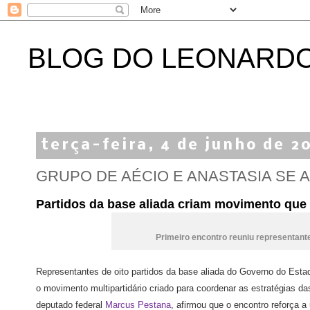
BLOG DO LEONARD
terça-feira, 4 de junho de 2
GRUPO DE AÉCIO E ANASTASIA SE 
Partidos da base aliada criam movimento que 
Primeiro encontro reuniu representan
Representantes de oito partidos da base aliada do Governo do Estad
o movimento multipartidário criado para coordenar as estratégias 
deputado federal
Marcus Pestana
, afirmou que o encontro reforça 