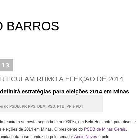
O BARROS
013
ARTICULAM RUMO A ELEIÇÃO DE 2014
definirá estratégias para eleições 2014 em Minas
tes do PSDB, PP, PPS, DEM, PSD, PTB, PR e PDT
o reuniram-se nesta segunda-feira (03/06), em Belo Horizonte, para discutir
das eleições de 2014 em Minas. O presidente do
PSDB de Minas Gerais
,
a unidade da base conduzida pelo senador
Aécio Neves
e pelo