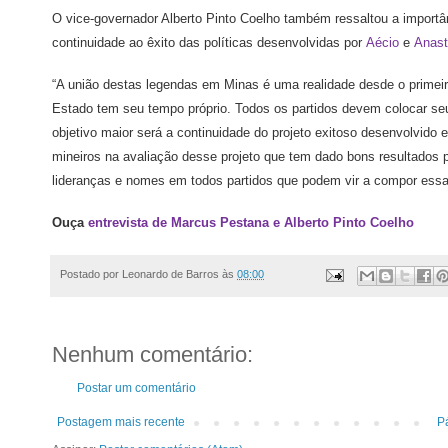
O vice-governador Alberto Pinto Coelho também ressaltou a importân
continuidade ao êxito das políticas desenvolvidas por
Aécio
e
Anast
“A união destas legendas em Minas é uma realidade desde o primeir
Estado tem seu tempo próprio. Todos os partidos devem colocar se
objetivo maior será a continuidade do projeto exitoso desenvolvid
mineiros na avaliação desse projeto que tem dado bons resultado
lideranças e nomes em todos partidos que podem vir a compor essa 
Ouça
entrevista de Marcus Pestana e Alberto Pinto Coelho
Postado por
Leonardo de Barros
às
08:00
Nenhum comentário:
Postar um comentário
Postagem mais recente
Pá