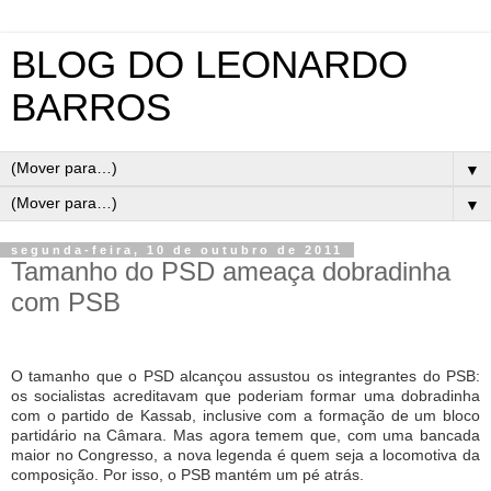
BLOG DO LEONARDO
BARROS
▼
▼
segunda-feira, 10 de outubro de 2011
Tamanho do PSD ameaça dobradinha
com PSB
O tamanho que o PSD alcançou assustou os integrantes do PSB:
os socialistas acreditavam que poderiam formar uma dobradinha
com o partido de Kassab, inclusive com a formação de um bloco
partidário na Câmara. Mas agora temem que, com uma bancada
maior no Congresso, a nova legenda é quem seja a locomotiva da
composição. Por isso, o PSB mantém um pé atrás.