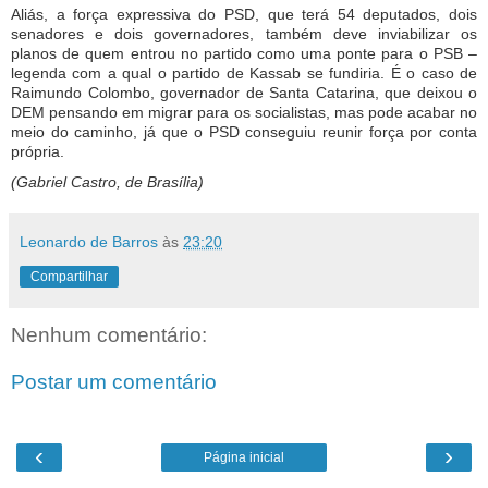
Aliás, a força expressiva do PSD, que terá 54 deputados, dois
senadores e dois governadores, também deve inviabilizar os
planos de quem entrou no partido como uma ponte para o PSB –
legenda com a qual o partido de Kassab se fundiria. É o caso de
Raimundo Colombo, governador de Santa Catarina, que deixou o
DEM pensando em migrar para os socialistas, mas pode acabar no
meio do caminho, já que o PSD conseguiu reunir força por conta
própria.
(Gabriel Castro, de Brasília)
Leonardo de Barros
às
23:20
Compartilhar
Nenhum comentário:
Postar um comentário
‹
›
Página inicial