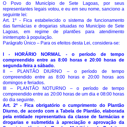
O Povo do Município de Sete Lagoas, por seus
representantes legais votou, e eu em seu nome, sanciono a
seguinte lei:
Art. 1º - Fica estabelecido o sistema de funcionamento
das farmácias e drogarias situadas no Município de Sete
Lagoas, em regime de plantões para atendimento
ininterrupto à população.
Parágrafo Único – Para os efeitos desta Lei, considera-se:
I - HORÁRIO NORMAL - o período de tempo
compreendido entre as 8:00 horas e 20:00 horas de
segunda-feira a sábado.
II – PLANTÃO DIURNO – o período de tempo
compreendido entre as 8:00 horas e 20:00 horas aos
domingos e feriados.
III – PLANTÃO NOTURNO – o período de tempo
compreendido entre as 20:00 horas de um dia e 08:00 horas
do dia seguinte.
Art. 2º - Fica obrigatório o cumprimento do Plantão
Diurno, de acordo com a Tabela de Plantão, elaborada
pela entidade representativa da classe de farmácias e
drogarias e submetida à apreciação e aprovação da