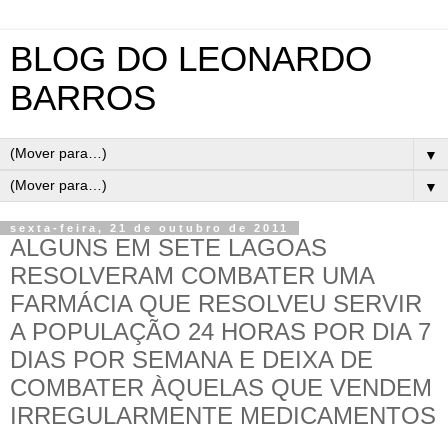
BLOG DO LEONARDO
BARROS
▼
▼
sexta-feira, 21 de outubro de 2011
ALGUNS EM SETE LAGOAS
RESOLVERAM COMBATER UMA
FARMÁCIA QUE RESOLVEU SERVIR
A POPULAÇÃO 24 HORAS POR DIA 7
DIAS POR SEMANA E DEIXA DE
COMBATER ÀQUELAS QUE VENDEM
IRREGULARMENTE MEDICAMENTOS