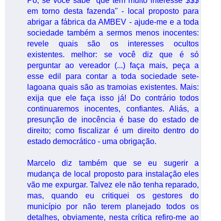
Pô, se você sabe "que tem muito interesse $$$
em torno desta fazenda" - local proposto para
abrigar a fábrica da AMBEV - ajude-me e a toda
sociedade também a sermos menos inocentes:
revele quais são os interesses ocultos
existentes. melhor: se você diz que é só
perguntar ao vereador (...) faça mais, peça a
esse edil para contar a toda sociedade sete-
lagoana quais são as tramoias existentes. Mais:
exija que ele faça isso já! Do contrário todos
continuaremos inocentes, confiantes. Aliás, a
presunção de inocência é base do estado de
direito; como fiscalizar é um direito dentro do
estado democrático - uma obrigação.
Marcelo diz também que se eu sugerir a
mudança de local proposto para instalação eles
vão me expurgar. Talvez ele não tenha reparado,
mas, quando eu critiquei os gestores do
município por não terem planejado todos os
detalhes, obviamente, nesta crítica refiro-me ao