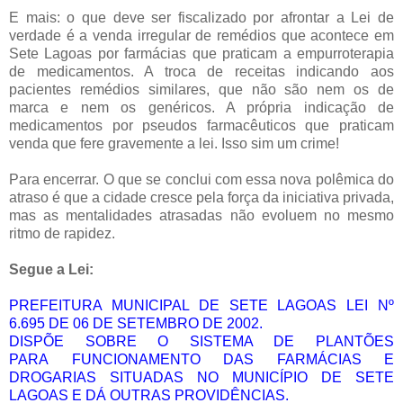
E mais: o que deve ser fiscalizado por afrontar a Lei de
verdade é a venda irregular de remédios que acontece em
Sete Lagoas por farmácias que praticam a empurroterapia
de medicamentos. A troca de receitas indicando aos
pacientes remédios similares, que não são nem os de
marca e nem os genéricos. A própria indicação de
medicamentos por pseudos farmacêuticos que praticam
venda que fere gravemente a lei. Isso sim um crime!
Para encerrar. O que se conclui com essa nova polêmica do
atraso é que a cidade cresce pela força da iniciativa privada,
mas as mentalidades atrasadas não evoluem no mesmo
ritmo de rapidez.
Segue a Lei:
PREFEITURA MUNICIPAL DE SETE LAGOAS LEI Nº
6.695 DE 06 DE SETEMBRO DE 2002.
DISPÕE SOBRE O SISTEMA DE PLANTÕES
PARA FUNCIONAMENTO DAS FARMÁCIAS E
DROGARIAS SITUADAS NO MUNICÍPIO DE SETE
LAGOAS E DÁ OUTRAS PROVIDÊNCIAS.