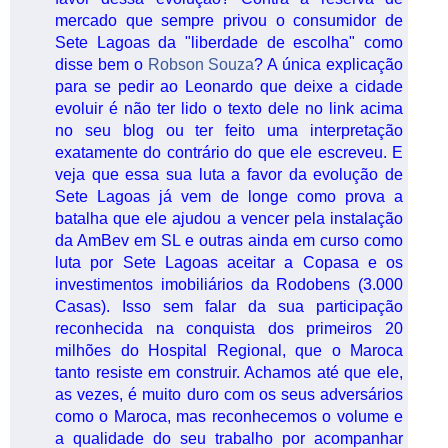
mercado que sempre privou o consumidor de
Sete Lagoas da "liberdade de escolha" como
disse bem o
Robson Souza
? A única explicação
para se pedir ao Leonardo que deixe a cidade
evoluir é não ter lido o texto dele no link acima
no seu blog ou ter feito uma interpretação
exatamente do contrário do que ele escreveu. E
veja que essa sua luta a favor da evolução de
Sete Lagoas já vem de longe como prova a
batalha que ele ajudou a vencer pela instalação
da AmBev em SL e outras ainda em curso como
luta por Sete Lagoas aceitar a Copasa e os
investimentos imobiliários da Rodobens (3.000
Casas). Isso sem falar da sua participação
reconhecida na conquista dos primeiros 20
milhões do Hospital Regional, que o Maroca
tanto resiste em construir. Achamos até que ele,
as vezes, é muito duro com os seus adversários
como o Maroca, mas reconhecemos o volume e
a qualidade do seu trabalho por acompanhar