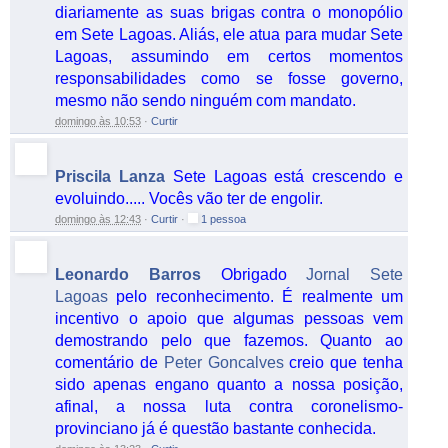
diariamente as suas brigas contra o monopólio
em Sete Lagoas. Aliás, ele atua para mudar Sete
Lagoas, assumindo em certos momentos
responsabilidades como se fosse governo,
mesmo não sendo ninguém com mandato.
domingo às 10:53
·
Curtir
Priscila Lanza
Sete Lagoas está crescendo e
evoluindo..... Vocês vão ter de engolir.
domingo às 12:43
·
Curtir
·
1 pessoa
Leonardo Barros
Obrigado
Jornal Sete
Lagoas
pelo reconhecimento. É realmente um
incentivo o apoio que algumas pessoas vem
demostrando pelo que fazemos. Quanto ao
comentário de
Peter Goncalves
creio que tenha
sido apenas engano quanto a nossa posição,
afinal, a nossa luta contra coronelismo-
provinciano já é questão bastante conhecida.