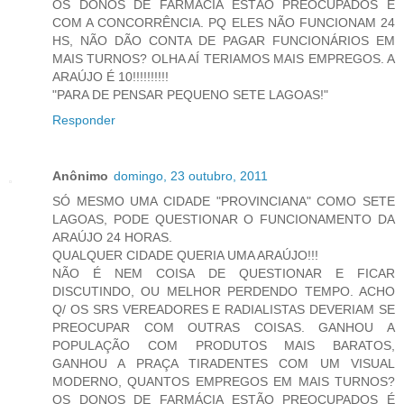
OS DONOS DE FARMÁCIA ESTÃO PREOCUPADOS É
COM A CONCORRÊNCIA. PQ ELES NÃO FUNCIONAM 24
HS, NÃO DÃO CONTA DE PAGAR FUNCIONÁRIOS EM
MAIS TURNOS? OLHA AÍ TERIAMOS MAIS EMPREGOS. A
ARAÚJO É 10!!!!!!!!!!
"PARA DE PENSAR PEQUENO SETE LAGOAS!"
Responder
Anônimo
domingo, 23 outubro, 2011
SÓ MESMO UMA CIDADE "PROVINCIANA" COMO SETE
LAGOAS, PODE QUESTIONAR O FUNCIONAMENTO DA
ARAÚJO 24 HORAS.
QUALQUER CIDADE QUERIA UMA ARAÚJO!!!
NÃO É NEM COISA DE QUESTIONAR E FICAR
DISCUTINDO, OU MELHOR PERDENDO TEMPO. ACHO
Q/ OS SRS VEREADORES E RADIALISTAS DEVERIAM SE
PREOCUPAR COM OUTRAS COISAS. GANHOU A
POPULAÇÃO COM PRODUTOS MAIS BARATOS,
GANHOU A PRAÇA TIRADENTES COM UM VISUAL
MODERNO, QUANTOS EMPREGOS EM MAIS TURNOS?
OS DONOS DE FARMÁCIA ESTÃO PREOCUPADOS É