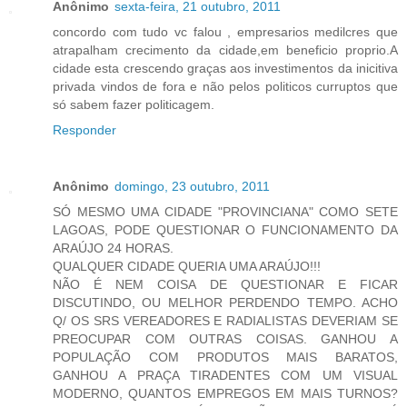
Anônimo
sexta-feira, 21 outubro, 2011
concordo com tudo vc falou , empresarios medilcres que
atrapalham crecimento da cidade,em beneficio proprio.A
cidade esta crescendo graças aos investimentos da inicitiva
privada vindos de fora e não pelos politicos curruptos que
só sabem fazer politicagem.
Responder
Anônimo
domingo, 23 outubro, 2011
SÓ MESMO UMA CIDADE "PROVINCIANA" COMO SETE
LAGOAS, PODE QUESTIONAR O FUNCIONAMENTO DA
ARAÚJO 24 HORAS.
QUALQUER CIDADE QUERIA UMA ARAÚJO!!!
NÃO É NEM COISA DE QUESTIONAR E FICAR
DISCUTINDO, OU MELHOR PERDENDO TEMPO. ACHO
Q/ OS SRS VEREADORES E RADIALISTAS DEVERIAM SE
PREOCUPAR COM OUTRAS COISAS. GANHOU A
POPULAÇÃO COM PRODUTOS MAIS BARATOS,
GANHOU A PRAÇA TIRADENTES COM UM VISUAL
MODERNO, QUANTOS EMPREGOS EM MAIS TURNOS?