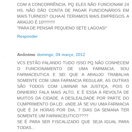
COM A CONCORRÊNCIA. PQ ELES NÃO FUNCIONAM 24
HS, NÃO DÃO CONTA DE PAGAR FUNCIONÁRIOS EM
MAIS TURNOS? OLHA AÍ TERIAMOS MAIS EMPREGOS. A
ARAÚJO É 10!!!!!!!!!!
"PARA DE PENSAR PEQUENO SETE LAGOAS!"
Responder
Anônimo
domingo, 04 março, 2012
VCS ESTÃO FALANDO TUDO ISSO PQ NÃO CONHECEM
O FUNCIONAMENTO DE UMA FARMACIA, SOU
FARMACEUTICA E SEI QUE A ARAUJO TRABALHA
SOMENTE COM UMA FARMACIA REGULAR, AS OUTRAS
SÃO TODOS COM LIMINAR NA JUSTIÇA, POIS O
DINHEIRO FALA MAIS ALTO, E É ESSA A REVOLTA DE
MUITOS DA CIDADE, A DESLEALDADE POR PARTE DO
CUMPRIMENTO DA LEI. oNDE JÁ SE VIU UMA FARMACIA
QUE É 24 HORAS POR DIA, 7 DIAS DA SEMANA TER
SOMENTE UM FARMACEUTICO????
SE É PARA SER FISCALIZADO QUE SEJA IGUAL PARA
TODAS...