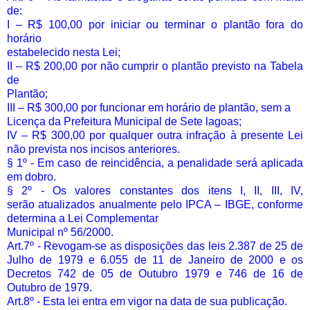
de:
I – R$ 100,00 por iniciar ou terminar o plantão fora do
horário
estabelecido nesta Lei;
II – R$ 200,00 por não cumprir o plantão previsto na Tabela
de
Plantão;
III – R$ 300,00 por funcionar em horário de plantão, sem a
Licença da Prefeitura Municipal de Sete lagoas;
IV – R$ 300,00 por qualquer outra infração à presente Lei
não prevista nos incisos anteriores.
§ 1º - Em caso de reincidência, a penalidade será aplicada
em dobro.
§ 2º - Os valores constantes dos itens I, II, III, IV,
serão atualizados anualmente pelo IPCA – IBGE, conforme
determina a Lei Complementar
Municipal nº 56/2000.
Art.7º - Revogam-se as disposições das leis 2.387 de 25 de
Julho de 1979 e 6.055 de 11 de Janeiro de 2000 e os
Decretos 742 de 05 de Outubro 1979 e 746 de 16 de
Outubro de 1979.
Art.8º - Esta lei entra em vigor na data de sua publicação.