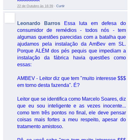
22 de Outubro às 16:39
·
Curtir
Leonardo Barros
Essa luta em defesa do
consumidor de remédios - todos nós - tem
algumas questões parecidas com a batalha que
ajudamos pela instalação da AmBev em SL.
Porque ALÉM dos pés pequis que impediam a
instalação da fábrica havia questões como
essas:
AMBEV - Leitor diz que tem "muito interesse $$$
em torno desta fazenda". É?
Leitor que se identifica como Marcelo Soares, diz
que eu sou inteligente e as vezes inocente...
como tem três pontos no final, ele deve pensar
coisas mais fortes a meu respeito, apesar do
tratamento amistoso.