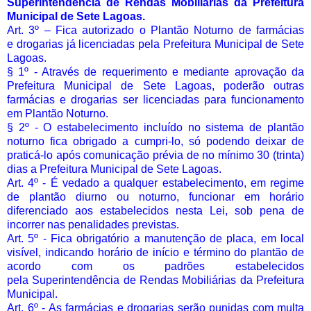
Superintendência de Rendas Mobiliárias da Prefeitura
Municipal de Sete Lagoas.
Art. 3º – Fica autorizado o Plantão Noturno de farmácias
e drogarias já licenciadas pela Prefeitura Municipal de Sete
Lagoas.
§ 1º - Através de requerimento e mediante aprovação da
Prefeitura Municipal de Sete Lagoas, poderão outras
farmácias e drogarias ser licenciadas para funcionamento
em Plantão Noturno.
§ 2º - O estabelecimento incluído no sistema de plantão
noturno fica obrigado a cumpri-lo, só podendo deixar de
praticá-lo após comunicação prévia de no mínimo 30 (trinta)
dias a Prefeitura Municipal de Sete Lagoas.
Art. 4º - É vedado a qualquer estabelecimento, em regime
de plantão diurno ou noturno, funcionar em horário
diferenciado aos estabelecidos nesta Lei, sob pena de
incorrer nas penalidades previstas.
Art. 5º - Fica obrigatório a manutenção de placa, em local
visível, indicando horário de início e término do plantão de
acordo com os padrões estabelecidos
pela Superintendência de Rendas Mobiliárias da Prefeitura
Municipal.
Art. 6º - As farmácias e drogarias serão punidas com multa