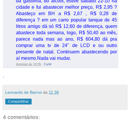
da gasolina, do álcool, estive sábado 22-10 na
cidade e fui abastecer melhor preço, R$ 2,95 ?
Abasteço em BH a R$ 2,67 , R$ 0,28 de
diferença ? em um carro popular tanque de 45
litros amigo dá só R$ 12,60 de diferença, quem
abastece toda semana, logo, R$ 50,40 ao mês,
parece nada mas ao ano, R$ 604,80 dá pra
comprar uma tv de 24" de LCD e ou outro
presente de natal. Continuem abastecendo por
aí mesmo.Nada vai mudar.
domingo às 19:35
·
Curtir
.
Leonardo de Barros
às
11:36
Compartilhar
4 comentários: