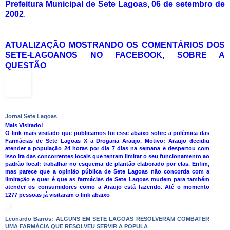
Prefeitura Municipal de Sete Lagoas, 06 de setembro de
2002
.
ATUALIZAÇÃO MOSTRANDO OS COMENTÁRIOS DOS
SETE-LAGOANOS NO FACEBOOK, SOBRE A
QUESTÃO
Jornal Sete Lagoas
Mais Visitado!
O link mais visitado que publicamos foi esse abaixo sobre a polêmica das
Farmácias de Sete Lagoas X a Drogaria Araujo. Motivo: Araujo decidiu
atender a população 24 horas por dia 7 dias na semana e despertou com
isso ira das concorrentes locais que tentam limitar o seu funcionamento ao
padrão local: trabalhar no esquema de plantão elaborado por elas. Enfim,
mas parece que a opinião pública de Sete Lagoas não concorda com a
limitação e quer é que as farmácias de Sete Lagoas mudem para também
atender os consumidores como a Araujo está fazendo. Até o momento
1277 pessoas já visitaram o link abaixo
Leonardo Barros: ALGUNS EM SETE LAGOAS RESOLVERAM COMBATER
UMA FARMÁCIA QUE RESOLVEU SERVIR A POPULA