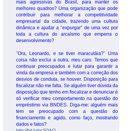
mais agressivas do Brasil, para manter os
melhores quadros? Uma organização que pode
contribuir para melhorar a competitividade
empresarial da cidade, trazendo uma cultura
dinâmica e ajudar a "expurgar" de uma vez por
toda a cultura do arcaísmo que emperra o
desenvolvimento?
"Ora, Leonardo, e se tiver maracutáia?" Uma
coisa não exclui a outra, meu caro. Temos que
continuar preocupados e lutar para garantir a
vinda da empresa e também com a correção dos
desvios de conduta, se houver. Disposição para
fiscalizar não me falta. Se alguém tiver dúvida da
disposição que tenho em fiscalizar e denunciar é
só verificar meu comportamento na questão do
empréstimo via BNDES. Diga-me: alguém mais
tem se preocupado com a questão do
financiamento e agido, como faço, mostrando
dados e fatos?
http://bit.ly/qcS0AO