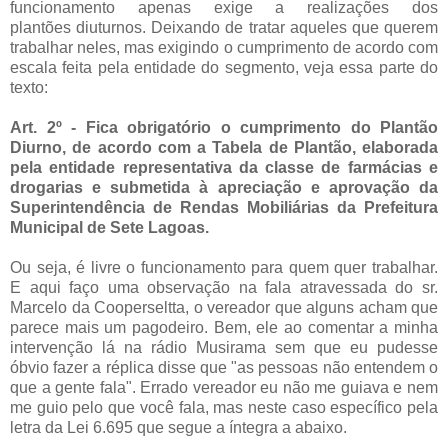
funcionamento apenas exige a realizações dos
plantões diuturnos. Deixando de tratar aqueles que querem
trabalhar neles, mas exigindo o cumprimento de acordo com
escala feita pela entidade do segmento, veja essa parte do
texto:
Art. 2º - Fica obrigatório o cumprimento do Plantão
Diurno, de acordo com a Tabela de Plantão, elaborada
pela entidade representativa da classe de farmácias e
drogarias e submetida à apreciação e aprovação da
Superintendência de Rendas Mobiliárias da Prefeitura
Municipal de Sete Lagoas.
Ou seja, é livre o funcionamento para quem quer trabalhar.
E aqui faço uma observação na fala atravessada do sr.
Marcelo da Cooperseltta, o vereador que alguns acham que
parece mais um pagodeiro. Bem, ele ao comentar a minha
intervenção lá na rádio Musirama sem que eu pudesse
óbvio fazer a réplica disse que "as pessoas não entendem o
que a gente fala". Errado vereador eu não me guiava e nem
me guio pelo que você fala, mas neste caso específico pela
letra da Lei 6.695 que segue a íntegra a abaixo.