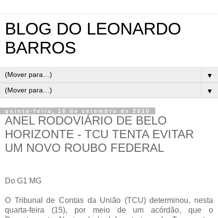
BLOG DO LEONARDO
BARROS
▼
▼
quinta-feira, 16 de setembro de 2010
ANEL RODOVIÁRIO DE BELO
HORIZONTE - TCU TENTA EVITAR
UM NOVO ROUBO FEDERAL
Do G1 MG
O Tribunal de Contas da União (TCU) determinou, nesta
quarta-feira (15), por meio de um acórdão, que o