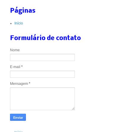
Páginas
Início
Formulário de contato
Nome
E-mail
*
Mensagem
*