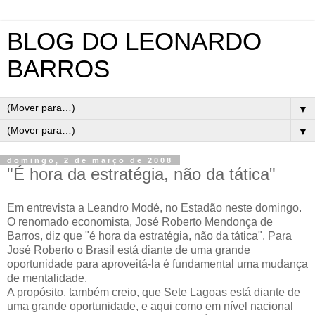
BLOG DO LEONARDO
BARROS
▼
▼
domingo, 2 de março de 2008
"É hora da estratégia, não da tática"
Em entrevista a Leandro
Modé
, no
Estadão
neste domingo.
O
renomado
economista, José Roberto Mendonça de
Barros, diz que "é hora da estratégia, não da
tática
". Para
José Roberto o Brasil está diante de uma grande
oportunidade para aproveitá-la é fundamental uma mudança
de mentalidade.
A propósito, também creio, que Sete Lagoas está diante de
uma grande oportunidade, e aqui como em nível nacional