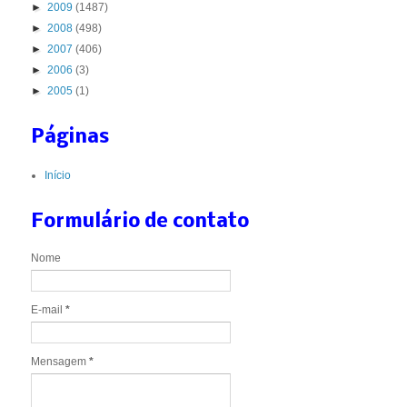
►
2009
(1487)
►
2008
(498)
►
2007
(406)
►
2006
(3)
►
2005
(1)
Páginas
Início
Formulário de contato
Nome
E-mail
*
Mensagem
*