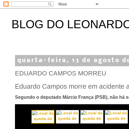
BLOG DO LEONARD
quarta-feira, 13 de agosto d
EDUARDO CAMPOS MORREU
Eduardo Campos morre em acidente 
Segundo o deputado Márcio França (PSB), não há s