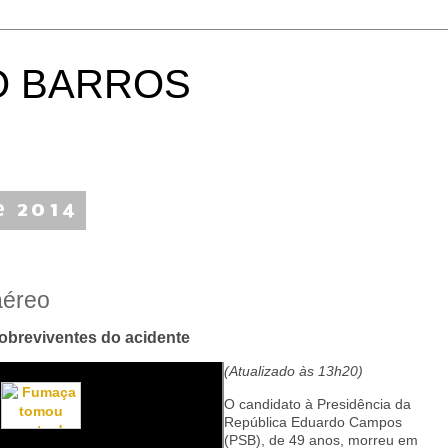
O BARROS
e 2014
aéreo
obreviventes do acidente
(Atualizado às 13h20)
O candidato à Presidência da
República Eduardo Campos
(PSB), de 49 anos, morreu em