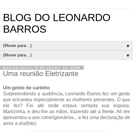
BLOG DO LEONARDO
BARROS
▼
▼
quarta-feira, 4 de junho de 2008
Uma reunião Eletrizante
Um gesto de carinho
Surpreendendo a audiência, Leonardo Barros fez um gesto
que encantou especialmente as mulheres presentes. O que
ele fez? Foi até onde estava sentada sua esposa,
Marilzinha
, e deu-lhe as mãos, trazendo até a frente. Ali ele
apresentou-a aos
correligionários
... e fez uma declaração de
amor a ela(foto).