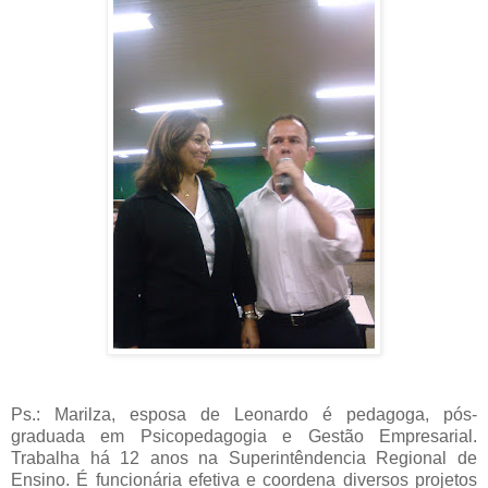
Ps
.:
Marilza
, esposa de Leonardo é
pedagoga
, pós-
graduada em P
sicopedagogia
e Gestão E
mpresarial
.
Trabalha há 12 anos na
Superintêndencia
Regional de
Ensino. É funcionária
efetiva
e coordena diversos
projetos