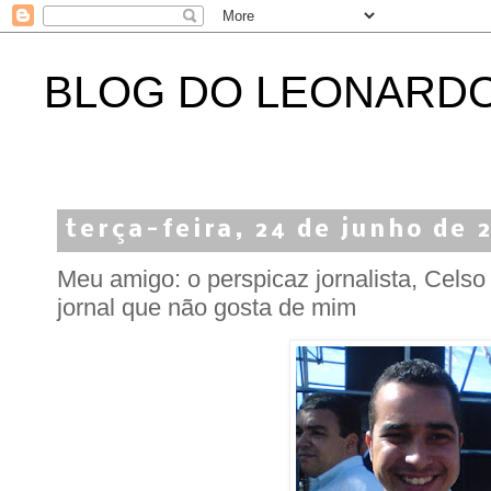
BLOG DO LEONARD
terça-feira, 24 de junho de 
Meu amigo: o perspicaz jornalista, Celso 
jornal que não gosta de mim