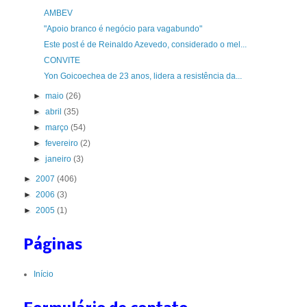
AMBEV
"Apoio branco é negócio para vagabundo"
Este post é de Reinaldo Azevedo, considerado o mel...
CONVITE
Yon Goicoechea de 23 anos, lidera a resistência da...
►
maio
(26)
►
abril
(35)
►
março
(54)
►
fevereiro
(2)
►
janeiro
(3)
►
2007
(406)
►
2006
(3)
►
2005
(1)
Páginas
Início