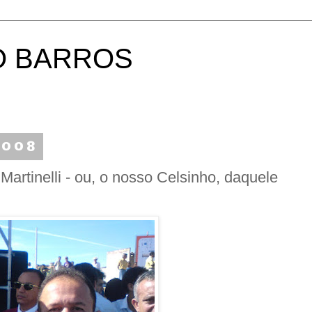
O BARROS
2008
Martinelli - ou, o nosso Celsinho, daquele