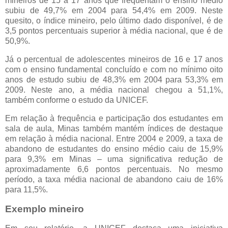
mineiros de 15 a 17 anos que frequentam o ensino médio
subiu de 49,7% em 2004 para 54,4% em 2009. Neste
quesito, o índice mineiro, pelo último dado disponível, é de
3,5 pontos percentuais superior à média nacional, que é de
50,9%.
Já o percentual de adolescentes mineiros de 16 e 17 anos
com o ensino fundamental concluído e com no mínimo oito
anos de estudo subiu de 48,3% em 2004 para 53,3% em
2009. Neste ano, a média nacional chegou a 51,1%,
também conforme o estudo da UNICEF.
Em relação à frequência e participação dos estudantes em
sala de aula, Minas também mantém índices de destaque
em relação à média nacional. Entre 2004 e 2009, a taxa de
abandono de estudantes do ensino médio caiu de 15,9%
para 9,3% em Minas – uma significativa redução de
aproximadamente 6,6 pontos percentuais. No mesmo
período, a taxa média nacional de abandono caiu de 16%
para 11,5%.
Exemplo mineiro