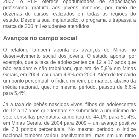
2007, o PEP oferece oportunidades de capacitação
profissional gratuita aos jovens mineiros, por meio de
dezenas de cursos realizados em todas as regiões do
estado. Desde a sua implantação, o programa ultrapassa a
marca de 200 mil estudantes atendidos.
Avanços no campo social
O relatório também aponta os avanços de Minas no
desenvolvimento social dos jovens. O estudo aponta, por
exemplo, que a taxa de adolescentes de 12 a 17 anos que
não estudam e não trabalham, que era de 5,9% em Minas
Gerais, em 2004, caiu para 4,9% em 2009. Além de ter caído
um ponto percentual, o índice mineiro permanece abaixo da
média nacional, que, no mesmo período, passou de 6,6%
para 5,4%.
Já a taxa de bebês nascidos vivos, filhos de adolescentes
de 12 a 17 anos que tenham se submetido a um mínimo de
sete consultas pré-natais, aumentou de 44,1% para 51,4%,
em Minas Gerais, de 2004 para 2009 – um avanço positivo
de 7,3 pontos percentuais. No mesmo período, o índice
nacional também variou positivamente, mas em um ritmo