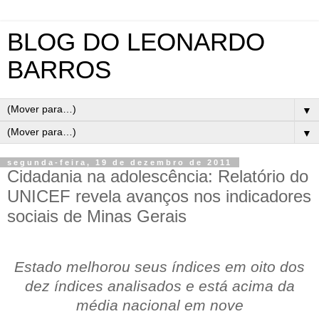
BLOG DO LEONARDO
BARROS
▼
▼
segunda-feira, 19 de dezembro de 2011
Cidadania na adolescência: Relatório do
UNICEF revela avanços nos indicadores
sociais de Minas Gerais
Estado melhorou seus índices em oito dos
dez índices analisados e está acima da
média nacional em nove