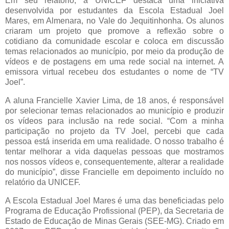
Em seu relatório, a UNICEF destaca uma iniciativa
desenvolvida por estudantes da Escola Estadual Joel
Mares, em Almenara, no Vale do Jequitinhonha. Os alunos
criaram um projeto que promove a reflexão sobre o
cotidiano da comunidade escolar e coloca em discussão
temas relacionados ao município, por meio da produção de
vídeos e de postagens em uma rede social na internet. A
emissora virtual recebeu dos estudantes o nome de “TV
Joel”.
A aluna Francielle Xavier Lima, de 18 anos, é responsável
por selecionar temas relacionados ao município e produzir
os vídeos para inclusão na rede social. “Com a minha
participação no projeto da TV Joel, percebi que cada
pessoa está inserida em uma realidade. O nosso trabalho é
tentar melhorar a vida daquelas pessoas que mostramos
nos nossos vídeos e, consequentemente, alterar a realidade
do município”, disse Francielle em depoimento incluído no
relatório da UNICEF.
A Escola Estadual Joel Mares é uma das beneficiadas pelo
Programa de Educação Profissional (PEP), da Secretaria de
Estado de Educação de Minas Gerais (SEE-MG). Criado em