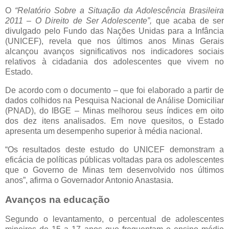
O
“Relatório Sobre a Situação da Adolescência Brasileira
2011 – O Direito de Ser Adolescente”,
que acaba de ser
divulgado pelo Fundo das Nações Unidas para a Infância
(UNICEF), revela que nos últimos anos Minas Gerais
alcançou avanços significativos nos indicadores sociais
relativos à cidadania dos adolescentes que vivem no
Estado.
De acordo com o documento – que foi elaborado a partir de
dados colhidos na Pesquisa Nacional de Análise Domiciliar
(PNAD), do IBGE – Minas melhorou seus índices em oito
dos dez itens analisados. Em nove quesitos, o Estado
apresenta um desempenho superior à média nacional.
“Os resultados deste estudo do UNICEF demonstram a
eficácia de políticas públicas voltadas para os adolescentes
que o Governo de Minas tem desenvolvido nos últimos
anos”, afirma o Governador Antonio Anastasia.
Avanços na educação
Segundo o levantamento, o percentual de adolescentes