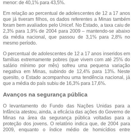
menor: de 40,1% para 43,5%.
Em relação ao percentual de adolescentes de 12 a 17 anos
que já tiveram filhos, os dados referentes a Minas também
foram bem avaliados pelo Unicef. No Estado, a taxa caiu de
2,3% para 1,9% de 2004 para 2009 – mantendo-se abaixo
da média nacional, que passou de 3,1% para 2,8% no
mesmo período.
O percentual de adolescentes de 12 a 17 anos inseridos em
famílias extremamente pobres (que vivem com até 25% do
salário mínimo por mês) sofreu uma pequena variação
negativa em Minas, subindo de 12,4% para 13%. Neste
quesito, o Estado acompanhou uma tendência nacional, já
que a média do país subiu de 16,3% para 17,6%.
Avanços na segurança pública
O levantamento do Fundo das Nações Unidas para a
Infância atestou, ainda, a eficácia das ações do Governo de
Minas na área da segurança pública voltadas para a
proteção dos jovens. O relatório indica que, de 2004 para
2009, enquanto o índice médio de homicídios entre