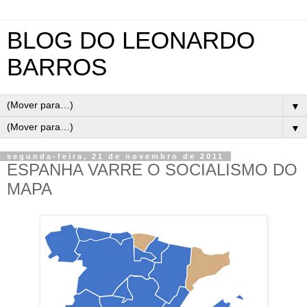
BLOG DO LEONARDO
BARROS
▼
▼
segunda-feira, 21 de novembro de 2011
ESPANHA VARRE O SOCIALISMO DO
MAPA