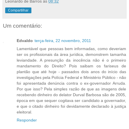
Leonardo de Barros
às
08:32
Compartilhar
Um comentário:
Edvaldo
terça-feira, 22 novembro, 2011
Lamentável que pessoas bem informadas, como deveriam
ser os profissionais da área jurídica, demonstrem tamanha
leviandade. A presunção da inocência não é o primeiro
mandamento do Direito? Pois saibam os fariseus de
plantão que até hoje - passados dois anos do início das
investigações pela Polícia Federal e Ministério Público - não
foi apresentada denúncia contra o ex-governador Arruda.
Por que isso? Pela simples razão de que as imagens dele
recebendo dinheiro do delator Durval Barbosa são de 2005,
época em que sequer cogitava ser candidato a governador,
e que o citado dinheiro foi devidamente declarado à justiça
eleitoral.
Responder