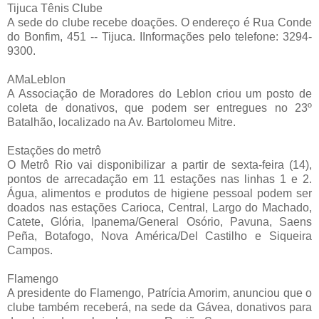
Tijuca Tênis Clube
A sede do clube recebe doações. O endereço é Rua Conde
do Bonfim, 451 -- Tijuca. IInformações pelo telefone: 3294-
9300.
AMaLeblon
A Associação de Moradores do Leblon criou um posto de
coleta de donativos, que podem ser entregues no 23º
Batalhão, localizado na Av. Bartolomeu Mitre.
Estações do metrô
O Metrô Rio vai disponibilizar a partir de sexta-feira (14),
pontos de arrecadação em 11 estações nas linhas 1 e 2.
Água, alimentos e produtos de higiene pessoal podem ser
doados nas estações Carioca, Central, Largo do Machado,
Catete, Glória, Ipanema/General Osório, Pavuna, Saens
Peña, Botafogo, Nova América/Del Castilho e Siqueira
Campos.
Flamengo
A presidente do Flamengo, Patrícia Amorim, anunciou que o
clube também receberá, na sede da Gávea, donativos para