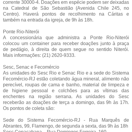
corrente 30000-4. Doações em espécie podem ser deixadas
na Catedral de São Sebastião (Avenida Chile 245, no
Centro). Haverá pontos de recolhimento na Cáritas e
também na entrada da igreja, de 9h às 18h.
Ponte Rio-Niterói
A concessionária que administra a Ponte Rio-Niterói
colocou um container para receber doações junto à praça
de pedágio, à direita de quem segue no sentido Niterói.
Mais informações: (21) 2620-9333.
Sesc, Senac e Fecomércio
As unidades do Sesc Rio e Senac Rio e a sede do Sistema
Fecomércio-RJ estão coletando água mineral, alimento não
perecível, roupas de cama e banho, material de limpeza e
de higiene pessoal e colchões para as vítimas das
enchentes na região serrana. As unidades do Sesc
receberão as doações de terça a domingo, das 9h às 17h.
Os pontos de coleta são:
Sede do Sistema Fecomércio-RJ - Rua Marquês de
Abrantes, 99, Flamengo, de segunda a sexta, das 9h às 18h
Sesc Copacabana – Rua Domingos Ferreira, 160