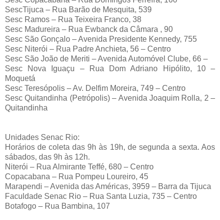
SescTijuca – Rua Barão de Mesquita, 539
Sesc Ramos – Rua Teixeira Franco, 38
Sesc Madureira – Rua Ewbanck da Câmara , 90
Sesc São Gonçalo – Avenida Presidente Kennedy, 755
Sesc Niterói – Rua Padre Anchieta, 56 – Centro
Sesc São João de Meriti – Avenida Automóvel Clube, 66 –
Sesc Nova Iguaçu – Rua Dom Adriano Hipólito, 10 –
Moquetá
Sesc Teresópolis – Av. Delfim Moreira, 749 – Centro
Sesc Quitandinha (Petrópolis) – Avenida Joaquim Rolla, 2 –
Quitandinha
Unidades Senac Rio:
Horários de coleta das 9h às 19h, de segunda a sexta. Aos
sábados, das 9h às 12h.
Niterói – Rua Almirante Teffé, 680 – Centro
Copacabana – Rua Pompeu Loureiro, 45
Marapendi – Avenida das Américas, 3959 – Barra da Tijuca
Faculdade Senac Rio – Rua Santa Luzia, 735 – Centro
Botafogo – Rua Bambina, 107