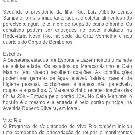
Segundo o presidente da filial Rio, Luiz Alberto Lemos
Sampaio, o mais importante agora é coletar alimentos não
perecíveis, água, leite, além de roupa de cama e banho. Os
donativos podem ser entregues no posto instalado na
Rodoviária Novo Rio, na sede da Cruz Vermelha e nos
quartéis do Corpo de Bombeiros.
Estádios
A Secretaria estadual de Esporte e Lazer montou uma rede
de solidariedade. Os estádios do Maracanãzinho e Caio
Martins (em Niterói) recolhem doações. As contribuições
podem ser: garrafas de água potável, fraldas, material de
higiene pessoal, colchonetes, alimentos não perecíveis,
roupas e agasalhos. O Maracanãzinho recebe doações das
8h às 20h - Entrada pelo portão 12A. No Caio Martinns, o
horário é o mesmo e a entrada é pelo portão principal na
Avenida Roberto Silveira, em Icaraí.
Viva Rio
O Programa de Voluntariado do Viva Rio também iniciou
uma campanha de arrecadação de roupas e mantimentos