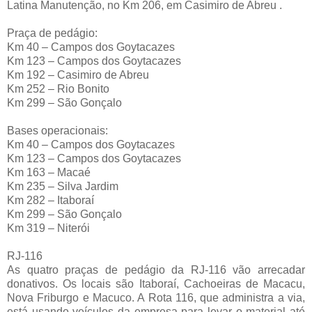
Latina Manutenção, no Km 206, em Casimiro de Abreu .
Praça de pedágio:
Km 40 – Campos dos Goytacazes
Km 123 – Campos dos Goytacazes
Km 192 – Casimiro de Abreu
Km 252 – Rio Bonito
Km 299 – São Gonçalo
Bases operacionais:
Km 40 – Campos dos Goytacazes
Km 123 – Campos dos Goytacazes
Km 163 – Macaé
Km 235 – Silva Jardim
Km 282 – Itaboraí
Km 299 – São Gonçalo
Km 319 – Niterói
RJ-116
As quatro praças de pedágio da RJ-116 vão arrecadar
donativos. Os locais são Itaboraí, Cachoeiras de Macacu,
Nova Friburgo e Macuco. A Rota 116, que administra a via,
está usando veículos da empresa para levar o material até