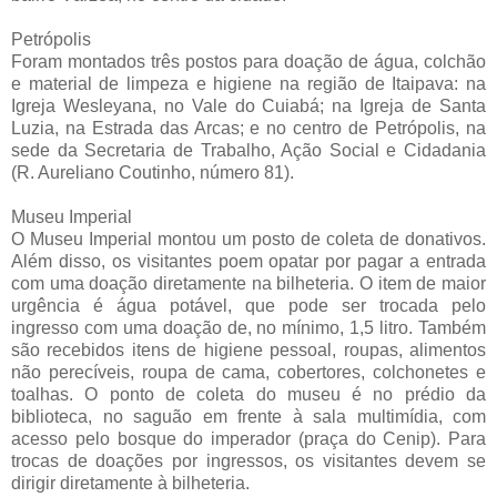
Petrópolis
Foram montados três postos para doação de água, colchão
e material de limpeza e higiene na região de Itaipava: na
Igreja Wesleyana, no Vale do Cuiabá; na Igreja de Santa
Luzia, na Estrada das Arcas; e no centro de Petrópolis, na
sede da Secretaria de Trabalho, Ação Social e Cidadania
(R. Aureliano Coutinho, número 81).
Museu Imperial
O Museu Imperial montou um posto de coleta de donativos.
Além disso, os visitantes poem opatar por pagar a entrada
com uma doação diretamente na bilheteria. O item de maior
urgência é água potável, que pode ser trocada pelo
ingresso com uma doação de, no mínimo, 1,5 litro. Também
são recebidos itens de higiene pessoal, roupas, alimentos
não perecíveis, roupa de cama, cobertores, colchonetes e
toalhas. O ponto de coleta do museu é no prédio da
biblioteca, no saguão em frente à sala multimídia, com
acesso pelo bosque do imperador (praça do Cenip). Para
trocas de doações por ingressos, os visitantes devem se
dirigir diretamente à bilheteria.