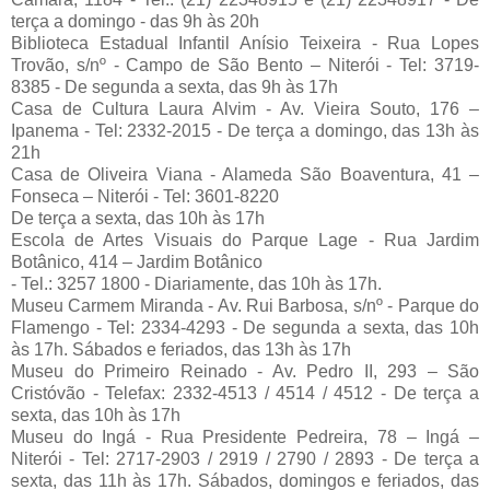
terça a domingo - das 9h às 20h
Biblioteca Estadual Infantil Anísio Teixeira - Rua Lopes
Trovão, s/nº - Campo de São Bento – Niterói - Tel: 3719-
8385 - De segunda a sexta, das 9h às 17h
Casa de Cultura Laura Alvim - Av. Vieira Souto, 176 –
Ipanema - Tel: 2332-2015 - De terça a domingo, das 13h às
21h
Casa de Oliveira Viana - Alameda São Boaventura, 41 –
Fonseca – Niterói - Tel: 3601-8220
De terça a sexta, das 10h às 17h
Escola de Artes Visuais do Parque Lage - Rua Jardim
Botânico, 414 – Jardim Botânico
- Tel.: 3257 1800 - Diariamente, das 10h às 17h.
Museu Carmem Miranda - Av. Rui Barbosa, s/nº - Parque do
Flamengo - Tel: 2334-4293 - De segunda a sexta, das 10h
às 17h. Sábados e feriados, das 13h às 17h
Museu do Primeiro Reinado - Av. Pedro II, 293 – São
Cristóvão - Telefax: 2332-4513 / 4514 / 4512 - De terça a
sexta, das 10h às 17h
Museu do Ingá - Rua Presidente Pedreira, 78 – Ingá –
Niterói - Tel: 2717-2903 / 2919 / 2790 / 2893 - De terça a
sexta, das 11h às 17h. Sábados, domingos e feriados, das