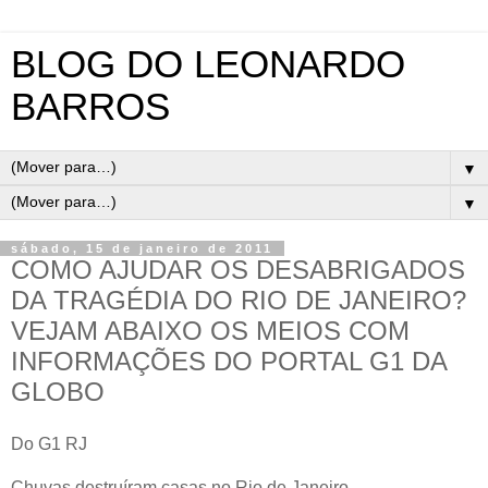
BLOG DO LEONARDO
BARROS
▼
▼
sábado, 15 de janeiro de 2011
COMO AJUDAR OS DESABRIGADOS
DA TRAGÉDIA DO RIO DE JANEIRO?
VEJAM ABAIXO OS MEIOS COM
INFORMAÇÕES DO PORTAL G1 DA
GLOBO
Do G1 RJ
Chuvas destruíram casas no Rio de Janeiro