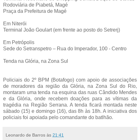
Rodoviária de Piabetá, Magé
Praça da Prefeitura de Magé
Em Niterói
Terminal João Goulart (em frente ao posto do Setrerj)
Em Petrópolis
Sede do Setranspetro – Rua do Imperador, 100 - Centro
Tenda na Glória, na Zona Sul
Policiais do 2º BPM (Botafogo) com apoio de associações
de moradores da região da Glória, na Zona Sul do Rio,
montaram uma tenda na esquina das ruas Cândido Mendes
e da Glória, onde recebem doações para as vítimas da
tragédia na Região Serrana. A tenda ficará montada neste
sábado (15) e domingo (16), das 8h às 18h. A iniciativa dos
policiais foi apoiada pelo comandante do batlhão.
Leonardo de Barros
às
21:41