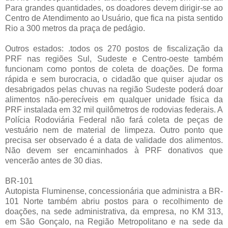
Para grandes quantidades, os doadores devem dirigir-se ao
Centro de Atendimento ao Usuário, que fica na pista sentido
Rio a 300 metros da praça de pedágio.
Outros estados: .todos os 270 postos de fiscalização da
PRF nas regiões Sul, Sudeste e Centro-oeste também
funcionam como pontos de coleta de doações. De forma
rápida e sem burocracia, o cidadão que quiser ajudar os
desabrigados pelas chuvas na região Sudeste poderá doar
alimentos não-perecíveis em qualquer unidade física da
PRF instalada em 32 mil quilômetros de rodovias federais. A
Polícia Rodoviária Federal não fará coleta de peças de
vestuário nem de material de limpeza. Outro ponto que
precisa ser observado é a data de validade dos alimentos.
Não devem ser encaminhados à PRF donativos que
vencerão antes de 30 dias.
BR-101
Autopista Fluminense, concessionária que administra a BR-
101 Norte também abriu postos para o recolhimento de
doações, na sede administrativa, da empresa, no KM 313,
em São Gonçalo, na Região Metropolitano e na sede da