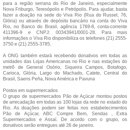
para a região serrana do Rio de Janeiro, especialmente
Nova Friburgo, Teresópolis e Petrópolis. Para ajudar, basta
fazer a doação na sede do Viva Rio (Rua do Russel, 76,
Glória) ou através de depósito bancário na conta do Viva
Rio, no Banco do Brasil, agência 1769-8, conta-corrente
411396-9 e CNPJ: 00343941/0001-28. Para mais
informações o Viva Rio disponibiliza os telefones (21) 2555-
3750 e (21) 2555-3785.
A ONG também estará recebendo donativos em todas as
unidades das Lojas Americanas no Rio e nas estações do
metrô de General Osório, Siqueira Campos, Botafogo,
Carioca, Glória, Largo do Machado, Catete, Central do
Brasil, Saens Peña, Nova América e Pavuna
Postos em supermercados
O grupo de supermercados Pão de Açúcar montou postos
de arrecadação em todas as 100 lojas da rede no estado do
Rio. As doações podem ser feitas nos estabelecimentos
Pão de Açúcar, ABC Compre Bem, Sendas , Extra
Supermercados e Assaí. De acordo com o grupo, os
donativos serão entregues até 26 de janeiro.