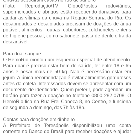
(Foto: Reprodução/TV Globo)Postos rodoviários,
supermercados e abrigos estão recebendo donativos para
ajudar as vítimas da chuva na Região Serrana do Rio. Os
desabrigados e desalojados precisam de doações de água
potável, alimentos, roupas, cobertores, colchonetes e itens
de higiene pessoal, como sabonete, pasta de dente e fralda
descartável.
Para doar sangue
O HemoRio montou um esquema especial de atendimento.
Para doar é preciso estar bem de saúde, ter entre 18 e 65
anos e pesar mais de 50 kg. Não é necessário estar em
jejum. A única recomendação é evitar alimentos gordurosos
antes da coleta. Interessados devem se apresentar com um
documento de identidade. Quem preferir, pode agendar um
horário para fazer a doação no telefone 0800 282-0708. O
HemoRio fica na Rua Frei Caneca 8, no Centro, e funciona
de segunda a domingo, das 7h às 18h.
Contas para doações em dinheiro
A Prefeitura de Teresópolis disponibilizou uma conta
corrente no Banco do Brasil para receber doações e ajudar