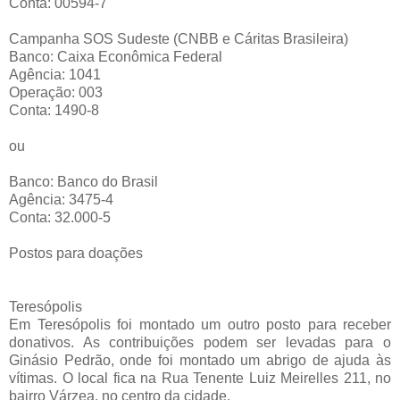
Conta: 00594-7
Campanha SOS Sudeste (CNBB e Cáritas Brasileira)
Banco: Caixa Econômica Federal
Agência: 1041
Operação: 003
Conta: 1490-8
ou
Banco: Banco do Brasil
Agência: 3475-4
Conta: 32.000-5
Postos para doações
Teresópolis
Em Teresópolis foi montado um outro posto para receber
donativos. As contribuições podem ser levadas para o
Ginásio Pedrão, onde foi montado um abrigo de ajuda às
vítimas. O local fica na Rua Tenente Luiz Meirelles 211, no
bairro Várzea, no centro da cidade.