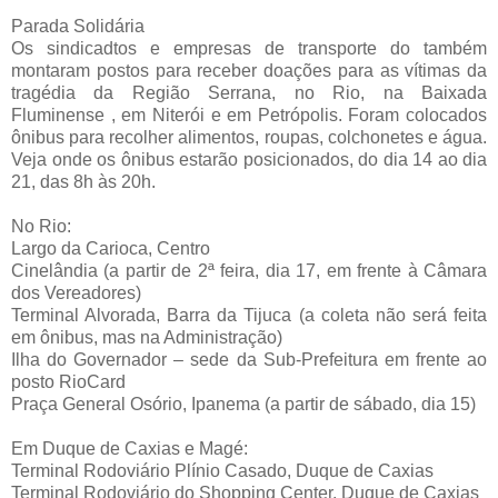
Parada Solidária
Os sindicadtos e empresas de transporte do também
montaram postos para receber doações para as vítimas da
tragédia da Região Serrana, no Rio, na Baixada
Fluminense , em Niterói e em Petrópolis. Foram colocados
ônibus para recolher alimentos, roupas, colchonetes e água.
Veja onde os ônibus estarão posicionados, do dia 14 ao dia
21, das 8h às 20h.
No Rio:
Largo da Carioca, Centro
Cinelândia (a partir de 2ª feira, dia 17, em frente à Câmara
dos Vereadores)
Terminal Alvorada, Barra da Tijuca (a coleta não será feita
em ônibus, mas na Administração)
Ilha do Governador – sede da Sub-Prefeitura em frente ao
posto RioCard
Praça General Osório, Ipanema (a partir de sábado, dia 15)
Em Duque de Caxias e Magé:
Terminal Rodoviário Plínio Casado, Duque de Caxias
Terminal Rodoviário do Shopping Center, Duque de Caxias