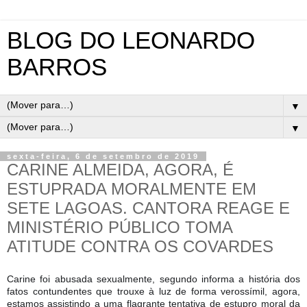
BLOG DO LEONARDO
BARROS
▼
▼
sexta-feira, 6 de setembro de 2019
CARINE ALMEIDA, AGORA, É
ESTUPRADA MORALMENTE EM
SETE LAGOAS. CANTORA REAGE E
MINISTÉRIO PÚBLICO TOMA
ATITUDE CONTRA OS COVARDES
Carine foi abusada sexualmente, segundo informa a história dos
fatos contundentes que trouxe à luz de forma verossímil, agora,
estamos assistindo a uma flagrante tentativa de estupro moral da