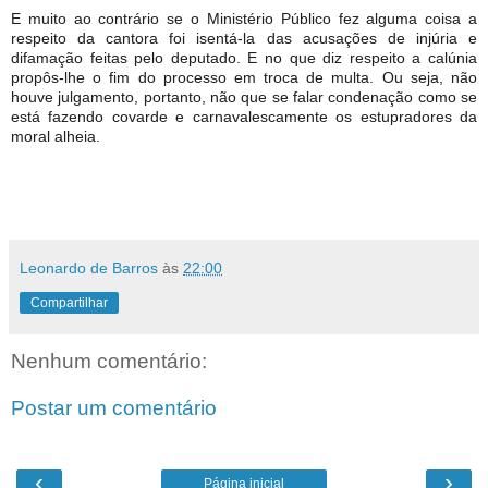
E muito ao contrário se o Ministério Público fez alguma coisa a
respeito da cantora foi isentá-la das acusações de injúria e
difamação feitas pelo deputado. E no que diz respeito a calúnia
propôs-lhe o fim do processo em troca de multa. Ou seja, não
houve julgamento, portanto, não que se falar condenação como se
está fazendo covarde e carnavalescamente os estupradores da
moral alheia.
Leonardo de Barros
às
22:00
Compartilhar
Nenhum comentário:
Postar um comentário
‹
›
Página inicial