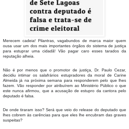
Merecem cadeia! Pilantras, vagabundos de marca maior quem
ousa usar um dos mais importantes órgãos do sistema de justiça
para estuprar uma cidadã! Vão pagar caro esses tarados da
reputação alheia.
Não é por menos que o promotor de justiça, Dr. Paulo Cezar,
decidiu intimar os salafrários estupradores da moral de Carine
Almeida já na próxima semana para responderem pelo que lhes
fazem. Vão responder por atribuírem ao Ministério Público o que
este nunca afirmou, que a acusação de estupro da cantora pelo
deputado é falsa.
De onde tiraram isso? Será que veio do release do deputado que
lhes cobrem às carências para que eles lhe encubram das graves
suspeitas?