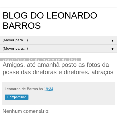
BLOG DO LEONARDO
BARROS
▼
▼
sexta-feira, 24 de fevereiro de 2012
Amigos, até amanhã posto as fotos da
posse das diretoras e diretores. abraços
Leonardo de Barros
às
19:34
Compartilhar
Nenhum comentário: