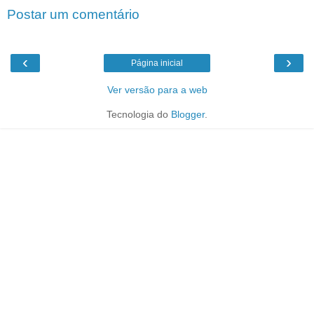
Postar um comentário
‹
›
Página inicial
Ver versão para a web
Tecnologia do
Blogger
.