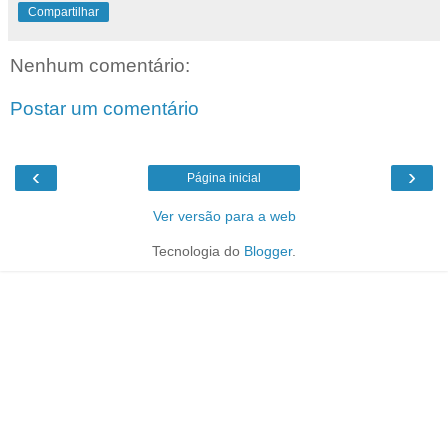
Compartilhar
Nenhum comentário:
Postar um comentário
‹
›
Página inicial
Ver versão para a web
Tecnologia do
Blogger
.