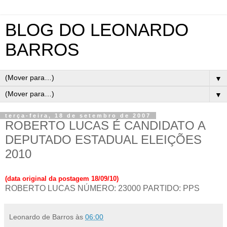
BLOG DO LEONARDO
BARROS
▼
▼
terça-feira, 18 de setembro de 2007
ROBERTO LUCAS É CANDIDATO A
DEPUTADO ESTADUAL ELEIÇÕES
2010
(data original da postagem 18/09/10)
ROBERTO LUCAS NÚMERO: 23000 PARTIDO: PPS
Leonardo de Barros
às
06:00