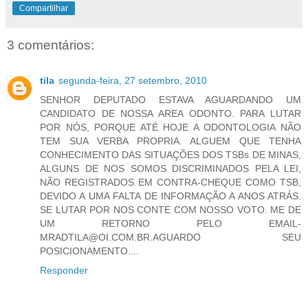
Compartilhar
3 comentários:
tila
segunda-feira, 27 setembro, 2010
SENHOR DEPUTADO ESTAVA AGUARDANDO UM
CANDIDATO DE NOSSA AREA ODONTO. PARA LUTAR
POR NÓS, PORQUE ATÉ HOJE A ODONTOLOGIA NÃO
TEM SUA VERBA PROPRIA. ALGUEM QUE TENHA
CONHECIMENTO DAS SITUAÇÕES DOS TSBs DE MINAS,
ALGUNS DE NOS SOMOS DISCRIMINADOS PELA LEI,
NÃO REGISTRADOS EM CONTRA-CHEQUE COMO TSB,
DEVIDO A UMA FALTA DE INFORMAÇÃO A ANOS ATRÁS.
SE LUTAR POR NOS CONTE COM NOSSO VOTO. ME DE
UM RETORNO PELO EMAIL-
MRADTILA@OI.COM.BR.AGUARDO SEU
POSICIONAMENTO....
Responder