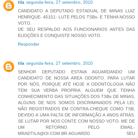
tila
segunda-feira, 27 setembro, 2010
CANDIDATO A DEPUTADO ESTADUAL DE MINAS LUIZ
HENRIQUE- 45151- LUTE PELOS TSBs- E TENHA NOSSO
VOTO.
DE SEU RESPALDO AOS FUNCIONARIOS ANTES DAS
ELEIÇÕES E CONQUISTE NOSSO VOTO.
Responder
tila
segunda-feira, 27 setembro, 2010
SENHOR DEPUTADO ESTAVA AGUARDANDO UM
CANDIDATO DE NOSSA AREA ODONTO. PARA LUTAR
POR NÓS, PORQUE ATÉ HOJE A ODONTOLOGIA NÃO
TEM SUA VERBA PROPRIA. ALGUEM QUE TENHA
CONHECIMENTO DAS SITUAÇÕES DOS TSBs DE MINAS,
ALGUNS DE NOS SOMOS DISCRIMINADOS PELA LEI,
NÃO REGISTRADOS EM CONTRA-CHEQUE COMO TSB,
DEVIDO A UMA FALTA DE INFORMAÇÃO A ANOS ATRÁS.
SE LUTAR POR NOS CONTE COM NOSSO VOTO. ME DE
UM RETORNO PELO EMAIL-
MRADTILA@OI.COM.BR.AGUARDO SEU