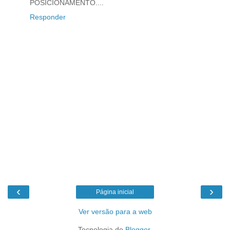
POSICIONAMENTO....
Responder
‹
›
Página inicial
Ver versão para a web
Tecnologia do
Blogger
.