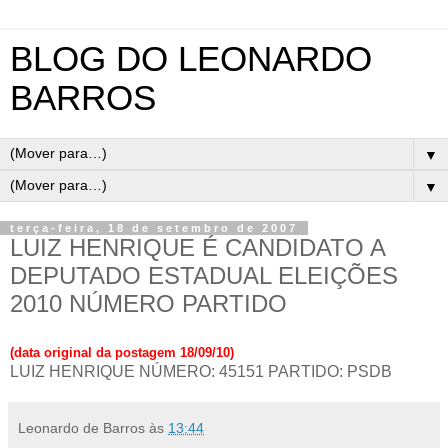
BLOG DO LEONARDO
BARROS
▼
▼
terça-feira, 18 de setembro de 2007
LUIZ HENRIQUE É CANDIDATO A
DEPUTADO ESTADUAL ELEIÇÕES
2010 NÚMERO PARTIDO
(data original da postagem 18/09/10)
LUIZ HENRIQUE NÚMERO: 45151 PARTIDO: PSDB
Leonardo de Barros
às
13:44