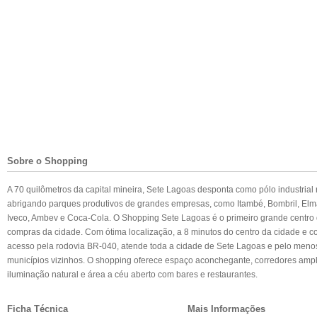
Sobre o Shopping
A 70 quilômetros da capital mineira, Sete Lagoas desponta como pólo industrial 
abrigando parques produtivos de grandes empresas, como Itambé, Bombril, Elm
Iveco, Ambev e Coca-Cola. O Shopping Sete Lagoas é o primeiro grande centro 
compras da cidade. Com ótima localização, a 8 minutos do centro da cidade e co
acesso pela rodovia BR-040, atende toda a cidade de Sete Lagoas e pelo meno
municípios vizinhos. O shopping oferece espaço aconchegante, corredores ampl
iluminação natural e área a céu aberto com bares e restaurantes.
Ficha Técnica
Mais Informações