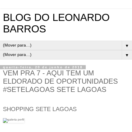
BLOG DO LEONARDO
BARROS
▼
▼
quarta-feira, 20 de junho de 2018
VEM PRA 7 - AQUI TEM UM
ELDORADO DE OPORTUNIDADES
#SETELAGOAS SETE LAGOAS
SHOPPING SETE LAGOAS