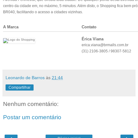
centro da cidade em, no máximo, 5 minutos. Além disto, o Shopping fica bem pr
BR040, facilitando o acesso a cidades vizinhas.
A Marca
Contato
Érica Viana
erica.viana@brmalls.com.br
(31) 2106-3805 / 98307-5812
Leonardo de Barros
às
21:44
Compartilhar
Nenhum comentário:
Postar um comentário